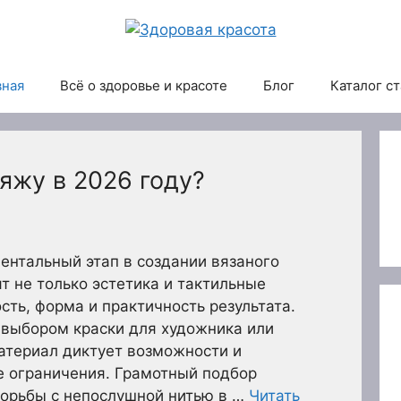
вная
Всё о здоровье и красоте
Блог
Каталог с
яжу в 2026 году?
ентальный этап в создании вязаного
ят не только эстетика и тактильные
сть, форма и практичность результата.
 выбором краски для художника или
атериал диктует возможности и
 ограничения. Грамотный подбор
борьбы с непослушной нитью в …
Читать