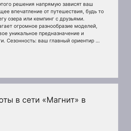
этого решения напрямую зависят ваш
бщее впечатление от путешествия, будь то
егу озера или кемпинг с друзьями.
гает огромное разнообразие моделей,
вое уникальное предназначение и
и. Сезонность: ваш главный ориентир …
ты в сети «Магнит» в