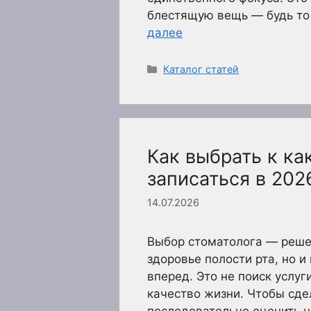
блестящую вещь — будь то 
далее
Рубрики
Каталог статей
Как выбрать к ка
записаться в 202
14.07.2026
Выбор стоматолога — решен
здоровье полости рта, но 
вперед. Это не поиск услуг
качество жизни. Чтобы сде