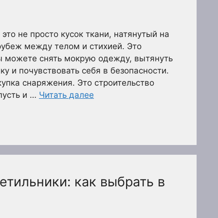
это не просто кусок ткани, натянутый на
рубеж между телом и стихией. Это
ы можете снять мокрую одежду, вытянуть
ку и почувствовать себя в безопасности.
купка снаряжения. Это строительство
пусть и …
Читать далее
тильники: как выбрать в