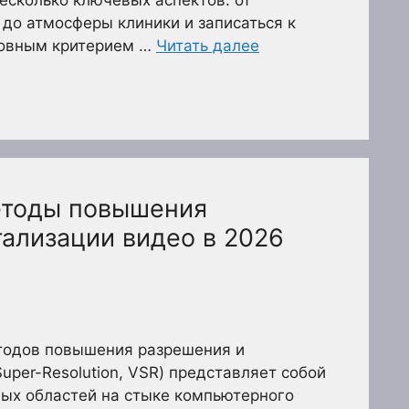
есколько ключевых аспектов: от
до атмосферы клиники и записаться к
новным критерием …
Читать далее
етоды повышения
тализации видео в 2026
тодов повышения разрешения и
uper-Resolution, VSR) представляет собой
ных областей на стыке компьютерного