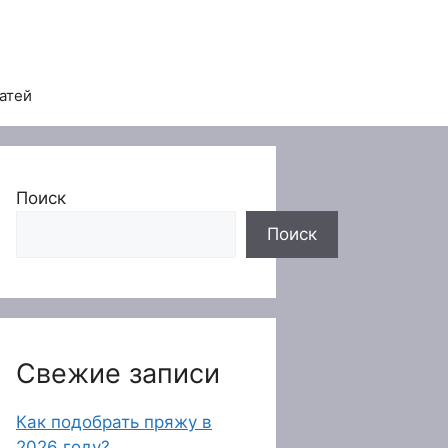
татей
Поиск
Поиск
Свежие записи
Как подобрать пряжу в
2026 году?