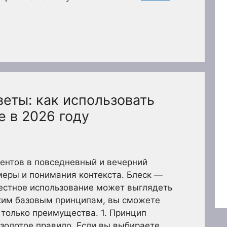
еты: как использовать
е в 2026 году
ентов в повседневный и вечерний
меры и понимания контекста. Блеск —
местное использование может выглядеть
ьким базовым принципам, вы сможете
 только преимущества. 1. Принцип
 золотое правило. Если вы выбираете