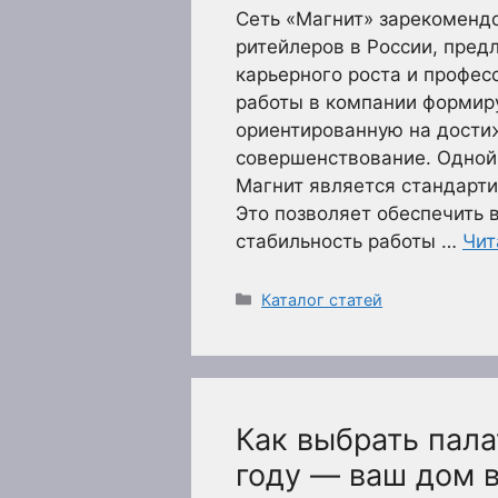
Сеть «Магнит» зарекомендо
ритейлеров в России, пред
карьерного роста и профес
работы в компании формиру
ориентированную на достиж
совершенствование. Одной
Магнит является стандарти
Это позволяет обеспечить 
стабильность работы …
Чит
Рубрики
Каталог статей
Как выбрать пала
году — ваш дом 