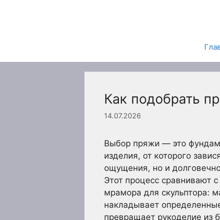
Перейти
к
содержимому
Гла
Как подобрать пр
14.07.2026
Выбор пряжи — это фундам
изделия, от которого завис
ощущения, но и долговечно
Этот процесс сравнивают с
мрамора для скульптора: м
накладывает определенные
превращает рукоделие из 