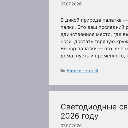
07.07.2026
В дикой природе палатка — 
палки. Это ваш последний 
единственное место, где в
ноги, достать горячую круж
Выбор палатки — это не по
дома, пусть и временного, 
Рубрики
Каталог статей
Светодиодные све
2026 году
07.07.2026