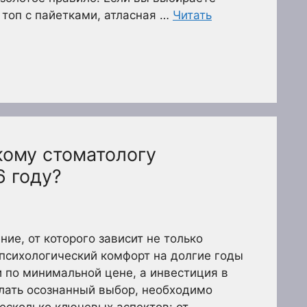
топ с пайетками, атласная …
Читать
кому стоматологу
6 году?
ие, от которого зависит не только
и психологический комфорт на долгие годы
и по минимальной цене, а инвестиция в
лать осознанный выбор, необходимо