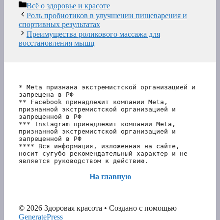
Рубрики
Всё о здоровье и красоте
Роль пробиотиков в улучшении пищеварения и
спортивных результатах
Преимущества роликового массажа для
восстановления мышц
* Meta признана экстремистской организацией и 
запрещена в РФ
** Facebook принадлежит компании Meta, 
признанной экстремистской организацией и 
запрещенной в РФ
*** Instagram принадлежит компании Meta, 
признанной экстремистской организацией и 
запрещенной в РФ 
**** Вся информация, изложенная на сайте, 
носит сугубо рекомендательный характер и не 
является руководством к действию.
На главную
© 2026 Здоровая красота
• Создано с помощью
GeneratePress