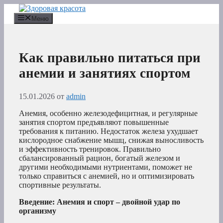
Перейти
к
Меню
содержимому
Как правильно питаться при
анемии и занятиях спортом
15.01.2026
от
admin
Анемия, особенно железодефицитная, и регулярные
занятия спортом предъявляют повышенные
требования к питанию. Недостаток железа ухудшает
кислородное снабжение мышц, снижая выносливость
и эффективность тренировок. Правильно
сбалансированный рацион, богатый железом и
другими необходимыми нутриентами, поможет не
только справиться с анемией, но и оптимизировать
спортивные результаты.
Введение: Анемия и спорт – двойной удар по
организму