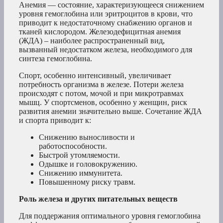
Анемия — состояние, характеризующееся снижением
уровня гемоглобина или эритроцитов в крови, что
приводит к недостаточному снабжению органов и
тканей кислородом. Железодефицитная анемия
(ЖДА) – наиболее распространенный вид,
вызванный недостатком железа, необходимого для
синтеза гемоглобина.
Спорт, особенно интенсивный, увеличивает
потребность организма в железе. Потери железа
происходят с потом, мочой и при микротравмах
мышц. У спортсменов, особенно у женщин, риск
развития анемии значительно выше. Сочетание ЖДА
и спорта приводит к:
Снижению выносливости и
работоспособности.
Быстрой утомляемости.
Одышке и головокружению.
Снижению иммунитета.
Повышенному риску травм.
Роль железа и других питательных веществ
Для поддержания оптимального уровня гемоглобина