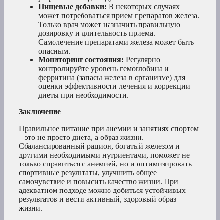
Пищевые добавки:
В некоторых случаях
может потребоваться прием препаратов железа.
Только врач может назначить правильную
дозировку и длительность приема.
Самолечение препаратами железа может быть
опасным.
Мониторинг состояния:
Регулярно
контролируйте уровень гемоглобина и
ферритина (запасы железа в организме) для
оценки эффективности лечения и коррекции
диеты при необходимости.
Заключение
Правильное питание при анемии и занятиях спортом
– это не просто диета, а образ жизни.
Сбалансированный рацион, богатый железом и
другими необходимыми нутриентами, поможет не
только справиться с анемией, но и оптимизировать
спортивные результаты, улучшить общее
самочувствие и повысить качество жизни. При
адекватном подходе можно добиться устойчивых
результатов и вести активный, здоровый образ
жизни.