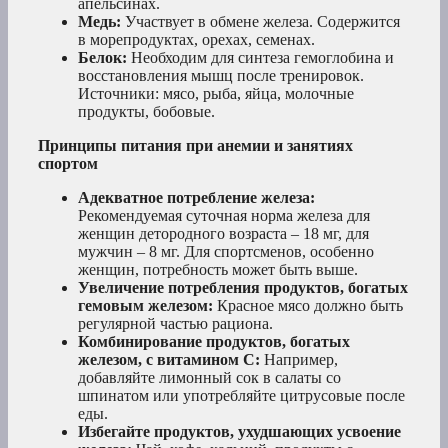
апельсинах.
Медь:
Участвует в обмене железа. Содержится
в морепродуктах, орехах, семенах.
Белок:
Необходим для синтеза гемоглобина и
восстановления мышц после тренировок.
Источники: мясо, рыба, яйца, молочные
продукты, бобовые.
Принципы питания при анемии и занятиях
спортом
Адекватное потребление железа:
Рекомендуемая суточная норма железа для
женщин детородного возраста – 18 мг, для
мужчин – 8 мг. Для спортсменов, особенно
женщин, потребность может быть выше.
Увеличение потребления продуктов, богатых
гемовым железом:
Красное мясо должно быть
регулярной частью рациона.
Комбинирование продуктов, богатых
железом, с витамином C:
Например,
добавляйте лимонный сок в салаты со
шпинатом или употребляйте цитрусовые после
еды.
Избегайте продуктов, ухудшающих усвоение