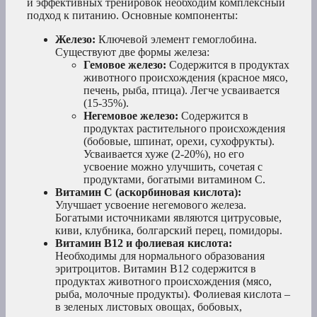
и эффективных тренировок необходим комплексный
подход к питанию. Основные компоненты:
Железо:
Ключевой элемент гемоглобина.
Существуют две формы железа:
Гемовое железо:
Содержится в продуктах
животного происхождения (красное мясо,
печень, рыба, птица). Легче усваивается
(15-35%).
Негемовое железо:
Содержится в
продуктах растительного происхождения
(бобовые, шпинат, орехи, сухофрукты).
Усваивается хуже (2-20%), но его
усвоение можно улучшить, сочетая с
продуктами, богатыми витамином С.
Витамин C (аскорбиновая кислота):
Улучшает усвоение негемового железа.
Богатыми источниками являются цитрусовые,
киви, клубника, болгарский перец, помидоры.
Витамин B12 и фолиевая кислота:
Необходимы для нормального образования
эритроцитов. Витамин B12 содержится в
продуктах животного происхождения (мясо,
рыба, молочные продукты). Фолиевая кислота –
в зеленых листовых овощах, бобовых,