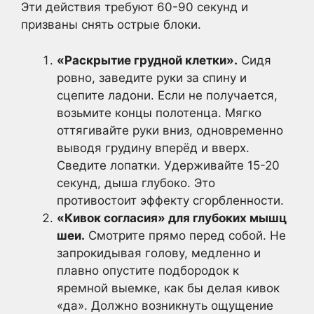
Эти действия требуют 60-90 секунд и
призваны снять острые блоки.
«Раскрытие грудной клетки».
Сидя
ровно, заведите руки за спину и
сцепите ладони. Если не получается,
возьмите концы полотенца. Мягко
оттягивайте руки вниз, одновременно
выводя грудину вперёд и вверх.
Сведите лопатки. Удерживайте 15-20
секунд, дыша глубоко. Это
противостоит эффекту сгорбленности.
«Кивок согласия» для глубоких мышц
шеи.
Смотрите прямо перед собой. Не
запрокидывая голову, медленно и
плавно опустите подбородок к
яремной выемке, как бы делая кивок
«да». Должно возникнуть ощущение