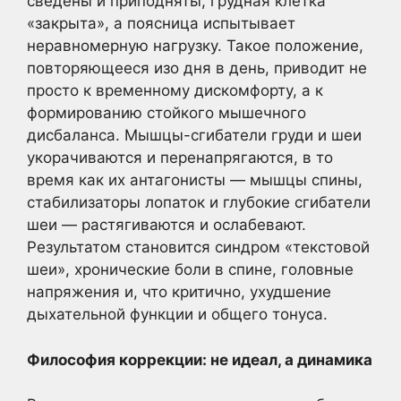
сведены и приподняты, грудная клетка
«закрыта», а поясница испытывает
неравномерную нагрузку. Такое положение,
повторяющееся изо дня в день, приводит не
просто к временному дискомфорту, а к
формированию стойкого мышечного
дисбаланса. Мышцы-сгибатели груди и шеи
укорачиваются и перенапрягаются, в то
время как их антагонисты — мышцы спины,
стабилизаторы лопаток и глубокие сгибатели
шеи — растягиваются и ослабевают.
Результатом становится синдром «текстовой
шеи», хронические боли в спине, головные
напряжения и, что критично, ухудшение
дыхательной функции и общего тонуса.
Философия коррекции: не идеал, а динамика