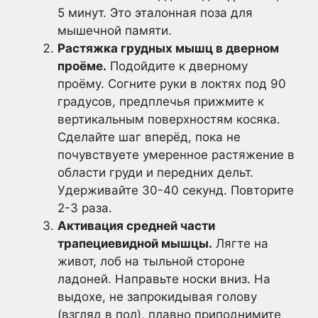
5 минут. Это эталонная поза для
мышечной памяти.
Растяжка грудных мышц в дверном
проёме.
Подойдите к дверному
проёму. Согните руки в локтях под 90
градусов, предплечья прижмите к
вертикальным поверхностям косяка.
Сделайте шаг вперёд, пока не
почувствуете умеренное растяжение в
области груди и передних дельт.
Удерживайте 30-40 секунд. Повторите
2-3 раза.
Активация средней части
трапециевидной мышцы.
Лягте на
живот, лоб на тыльной стороне
ладоней. Направьте носки вниз. На
выдохе, не запрокидывая голову
(взгляд в пол), плавно приподнимите