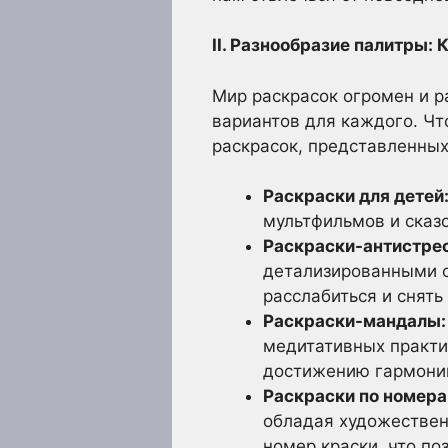
II. Разнообразие палитры:
Мир раскрасок огромен и 
вариантов для каждого. Ч
раскрасок, представленных
Раскраски для детей
мультфильмов и сказ
Раскраски-антистрес
детализированными о
расслабиться и снять
Раскраски-мандалы:
медитативных практи
достижению гармони
Раскраски по номера
обладая художествен
номер краски, что по