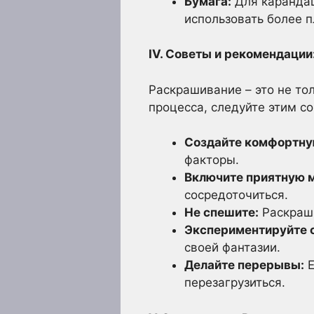
Бумага:
Для карандаш
использовать более 
IV. Советы и рекомендаци
Раскрашивание – это не то
процесса, следуйте этим с
Создайте комфортну
факторы.
Включите приятную 
сосредоточиться.
Не спешите:
Раскраши
Экспериментируйте с
своей фантазии.
Делайте перерывы:
Е
перезагрузиться.