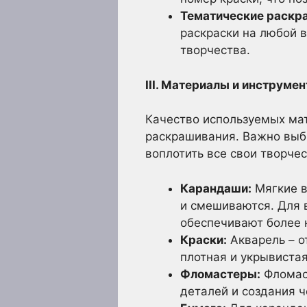
Тематические раскра
раскраски на любой в
творчества.
III. Материалы и инструме
Качество используемых мат
раскрашивания. Важно выбр
воплотить все свои творче
Карандаши:
Мягкие в
и смешиваются. Для 
обеспечивают более 
Краски:
Акварель – о
плотная и укрывиста
Фломастеры:
Фломаст
деталей и создания ч