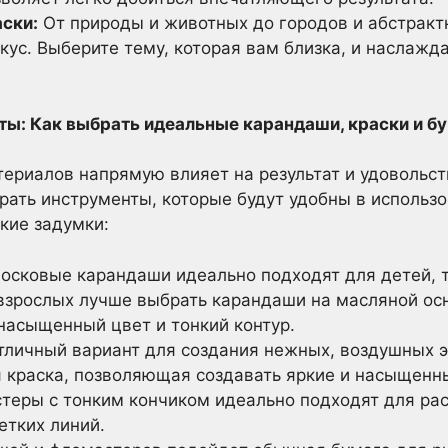
ски:
От природы и животных до городов и абстракт
кус. Выберите тему, которая вам близка, и наслажд
нты: Как выбрать идеальные карандаши, краски и б
ериалов напрямую влияет на результат и удовольст
ать инструменты, которые будут удобны в использо
ские задумки:
осковые карандаши идеально подходят для детей, та
взрослых лучше выбрать карандаши на масляной ос
насыщенный цвет и тонкий контур.
тличный вариант для создания нежных, воздушных э
я краска, позволяющая создавать яркие и насыщенн
еры с тонким кончиком идеально подходят для ра
етких линий.