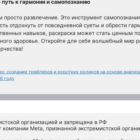
– путь к гармонии и самопознанию
ем просто развлечение. Это инструмент самопознани
сть отдохнуть от повседневной суеты и обрести гар
ственных навыков, раскраска может стать ценным 
ного здоровья. Откройте для себя волшебный мир р
рчества!
: создание трейлеров и коротких роликов на основе анализа
6 году
истской организацией и запрещена в РФ
 компании Meta, признанной экстремистской органи