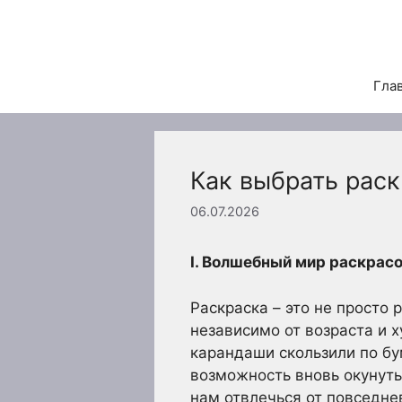
Перейти
к
содержимому
Гла
Как выбрать раск
06.07.2026
I. Волшебный мир раскрас
Раскраска – это не просто
независимо от возраста и 
карандаши скользили по бу
возможность вновь окунуть
нам отвлечься от повседне