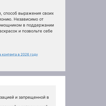
я, способ выражения своих
монию. Независимо от
помощником в поддержании
аскрасок и позвольте себе
 контента в 2026 году
зацией и запрещенной в 