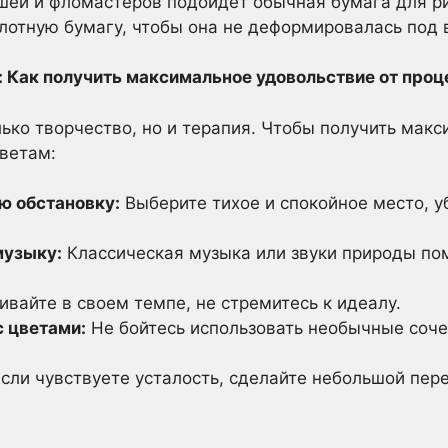
ей и фломастеров подойдет обычная бумага для ри
плотную бумагу, чтобы она не деформировалась под 
и: Как получить максимальное удовольствие от про
лько творчество, но и терапия. Чтобы получить мак
оветам:
ю обстановку:
Выберите тихое и спокойное место, 
музыку:
Классическая музыка или звуки природы пом
вайте в своем темпе, не стремитесь к идеалу.
 цветами:
Не бойтесь использовать необычные соче
сли чувствуете усталость, сделайте небольшой пере