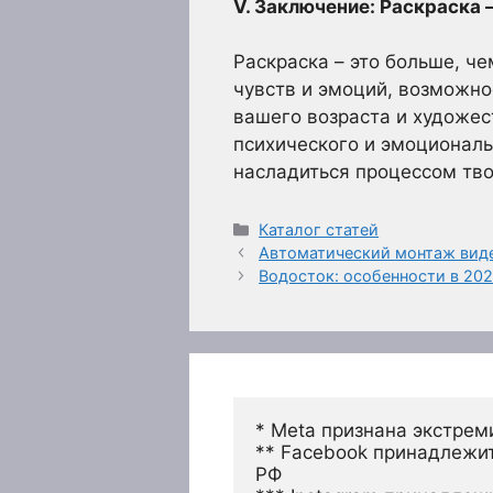
V. Заключение: Раскраска 
Раскраска – это больше, ч
чувств и эмоций, возможно
вашего возраста и художе
психического и эмоциональ
насладиться процессом тво
Рубрики
Каталог статей
Автоматический монтаж видео
Водосток: особенности в 202
* Meta признана экстрем
** Facebook принадлежит
РФ