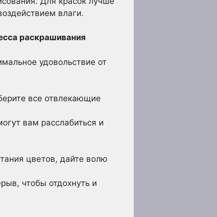
сования. Для красок лучше
воздействием влаги.
цесса раскрашивания
симальное удовольствие от
уберите все отвлекающие
огут вам расслабиться и
тания цветов, дайте волю
рыв, чтобы отдохнуть и