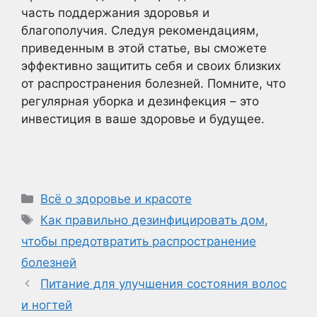
часть поддержания здоровья и
благополучия. Следуя рекомендациям,
приведенным в этой статье, вы сможете
эффективно защитить себя и своих близких
от распространения болезней. Помните, что
регулярная уборка и дезинфекция – это
инвестиция в ваше здоровье и будущее.
Рубрики
Всё о здоровье и красоте
Метки
Как правильно дезинфицировать дом
,
чтобы предотвратить распространение
болезней
Питание для улучшения состояния волос
и ногтей