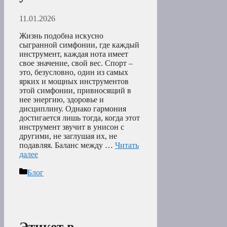
11.01.2026
Жизнь подобна искусно
сыгранной симфонии, где каждый
инструмент, каждая нота имеет
свое значение, свой вес. Спорт –
это, безусловно, один из самых
ярких и мощных инструментов
этой симфонии, привносящий в
нее энергию, здоровье и
дисциплину. Однако гармония
достигается лишь тогда, когда этот
инструмент звучит в унисон с
другими, не заглушая их, не
подавляя. Баланс между …
Читать
далее
Рубрики
Блог
Этикет в