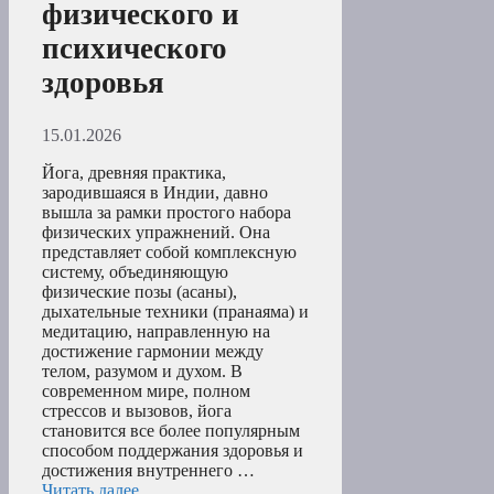
физического и
психического
здоровья
15.01.2026
Йога, древняя практика,
зародившаяся в Индии, давно
вышла за рамки простого набора
физических упражнений. Она
представляет собой комплексную
систему, объединяющую
физические позы (асаны),
дыхательные техники (пранаяма) и
медитацию, направленную на
достижение гармонии между
телом, разумом и духом. В
современном мире, полном
стрессов и вызовов, йога
становится все более популярным
способом поддержания здоровья и
достижения внутреннего …
Читать далее