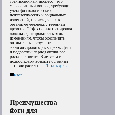
тренировочный процесс – это
многогранный вопрос, требующий
учета физиологических,
психологических и социальных
изменений, происходящих в
организме человека с течением
времени. Эффективная тренировка
должна адаптироваться к этим
изменениям, чтобы обеспечить
оптимальные результаты и
минимизировать риск травм. Дети
и подростки: период активного
роста и развития В детском и
подростковом возрасте организм
активно растет и …
Читать далее
Рубрики
Блог
Преимущества
йоги для