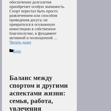
обеспечении долголетия
приобретает особую значимость.
Спорт перестал быть просто
развлечением или способом
проведения досуга; он
превратился в осознанную
инвестицию в собственное
благополучие, в фундамент
активной и полноценной …
Читать далее
Рубрики
Блог
Баланс между
спортом и другими
аспектами жизни:
семья, работа,
увлечения