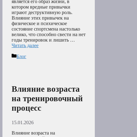
является его образ жизни, в
котором вредные привычки
играют деструктивную роль.
Влияние этих привычек на
физическое и психическое
состояние спортсмена настолько
велико, что способно свести на нет
годы тренировок и лишить …
Читать далее
Рубрики
Блог
Влияние возраста
на тренировочный
процесс
15.01.2026
Влияние возраста на