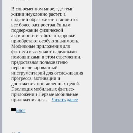
В современном мире, где темп
жизни неуклонно растет, а
сидячий образ жизни становится
все более распространённым,
поддержание физической
активности и забота о здоровье
приобретают особую значимость.
Мобильные приложения для
фитнеса выступают надежными
помощниками в этом стремлении,
предоставляя пользователю
персонализированный
инструментарий для отслеживания
прогресса, мотивации и
достижения поставленных целей.
Эволюция мобильных фитнес-
приложений Первые мобильные
приложения для …
Читать далее
Рубрики
Блог