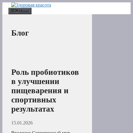
Перейти
к
Меню
содержимому
Блог
Роль пробиотиков
в улучшении
пищеварения и
спортивных
результатах
15.01.2026
Введение Современный мир