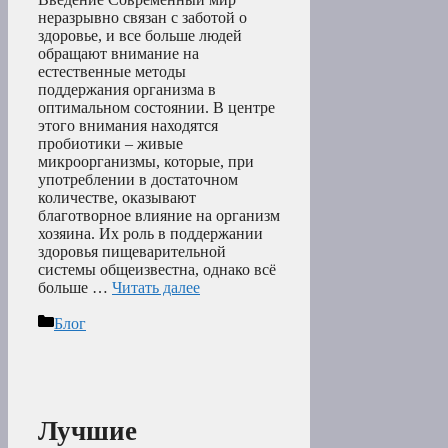
неразрывно связан с заботой о
здоровье, и все больше людей
обращают внимание на
естественные методы
поддержания организма в
оптимальном состоянии. В центре
этого внимания находятся
пробиотики – живые
микроорганизмы, которые, при
употреблении в достаточном
количестве, оказывают
благотворное влияние на организм
хозяина. Их роль в поддержании
здоровья пищеварительной
системы общеизвестна, однако всё
больше …
Читать далее
Рубрики
Блог
Лучшие