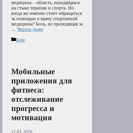
медицина – область, находящаяся
на стыке терапии и спорта. Но
когда же именно стоит обращаться
за помощью к врачу спортивной
медицины? Боль, не проходящая за
…
Читать далее
Рубрики
Блог
Мобильные
приложения для
фитнеса:
отслеживание
прогресса и
мотивация
11.01.2026