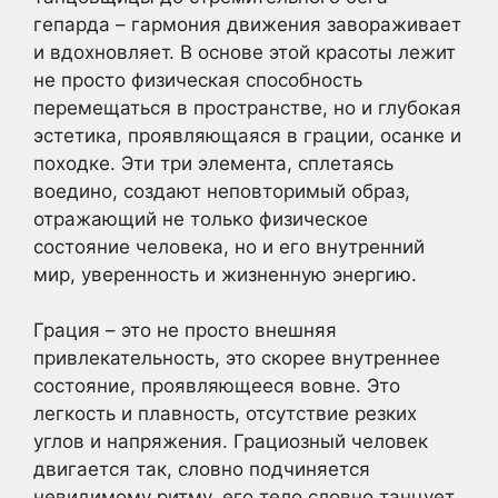
гепарда – гармония движения завораживает
и вдохновляет. В основе этой красоты лежит
не просто физическая способность
перемещаться в пространстве, но и глубокая
эстетика, проявляющаяся в грации, осанке и
походке. Эти три элемента, сплетаясь
воедино, создают неповторимый образ,
отражающий не только физическое
состояние человека, но и его внутренний
мир, уверенность и жизненную энергию.
Грация – это не просто внешняя
привлекательность, это скорее внутреннее
состояние, проявляющееся вовне. Это
легкость и плавность, отсутствие резких
углов и напряжения. Грациозный человек
двигается так, словно подчиняется
невидимому ритму, его тело словно танцует,