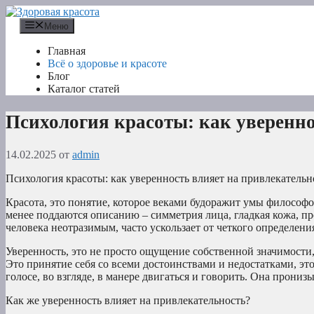
Перейти
к
Меню
содержимому
Главная
Всё о здоровье и красоте
Блог
Каталог статей
Психология красоты: как уверенно
14.02.2025
от
admin
Психология красоты: как уверенность влияет на привлекательн
Красота, это понятие, которое веками будоражит умы философ
менее поддаются описанию – симметрия лица, гладкая кожа, пр
человека неотразимым, часто ускользает от четкого определени
Уверенность, это не просто ощущение собственной значимости, 
Это принятие себя со всеми достоинствами и недостатками, это
голосе, во взгляде, в манере двигаться и говорить. Она прони
Как же уверенность влияет на привлекательность?