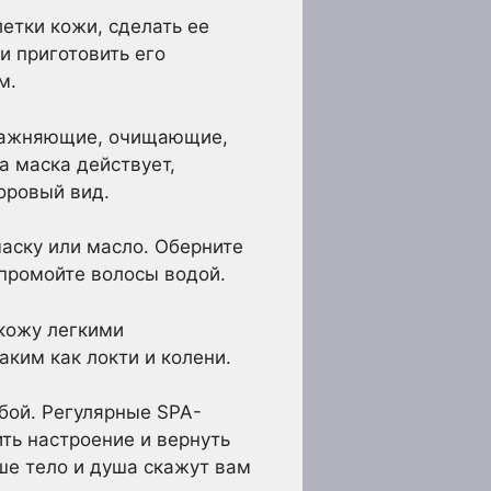
етки кожи, сделать ее
и приготовить его
м.
влажняющие, очищающие,
а маска действует,
оровый вид.
маску или масло. Оберните
 промойте волосы водой.
кожу легкими
ким как локти и колени.
обой. Регулярные SPA-
ить настроение и вернуть
ше тело и душа скажут вам