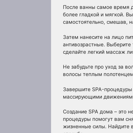
После ванны самое время д
более гладкой и мягкой. Вы
самостоятельно, смешав, 
Затем нанесите на лицо п
антивозрастные. Выберите 
сделайте легкий массаж ли
Не забудьте про уход за в
волосы теплым полотенцем 
Завершите SPA-процедуры 
массирующими движениями. 
Создание SPA дома – это не
процедуры помогут вам сня
жизненные силы. Найдите в