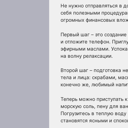
Не нужно отправляться в д
себя полезными процедурам
огромных финансовых вложе
Первый шаг – это создание
и отложите телефон. Пригл
эфирными маслами. Успокаи
на волну релаксации.
Второй шаг – подготовка н
тела и лица: скрабами, мас
конечно же, любимый напит
Теперь можно приступать к
морскую соль, пену для ва
Погрузитесь в теплую воду 
становятся ясными и спок