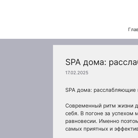
Перейти
к
содержимому
Гла
SPA дома: рассл
17.02.2025
SPA дома: расслабляющие 
Современный ритм жизни ди
себя. В погоне за успехом
равновесии. Именно поэтом
самых приятных и эффектив