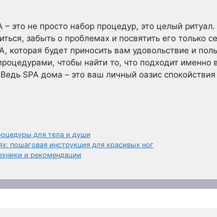
– это не просто набор процедур, это целый ритуал.
ться, забыть о проблемах и посвятить его только с
, которая будет приносить вам удовольствие и поль
роцедурами, чтобы найти то, что подходит именно в
Ведь SPA дома – это ваш личный оазис спокойствия
оцедуры для тела и души
х: пошаговая инструкция для красивых ног
ехники и рекомендации