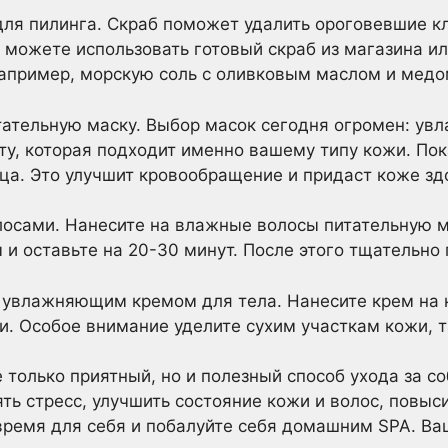
ля пилинга. Скраб поможет удалить ороговевшие кл
 можете использовать готовый скраб из магазина ил
например, морскую соль с оливковым маслом и медо
итательную маску. Выбор масок сегодня огромен: у
ту, которая подходит именно вашему типу кожи. Пок
ца. Это улучшит кровообращение и придаст коже зд
олосами. Нанесите на влажные волосы питательную 
и оставьте на 20-30 минут. После этого тщательно
увлажняющим кремом для тела. Нанесите крем на 
Особое внимание уделите сухим участкам кожи, та
 только приятный, но и полезный способ ухода за с
ть стресс, улучшить состояние кожи и волос, повыс
ремя для себя и побалуйте себя домашним SPA. Ва