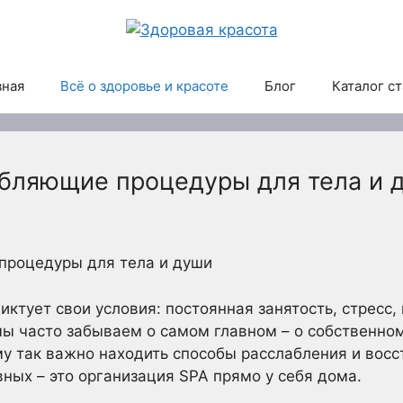
вная
Всё о здоровье и красоте
Блог
Каталог с
абляющие процедуры для тела и 
процедуры для тела и души
ктует свои условия: постоянная занятость, стресс,
 мы часто забываем о самом главном – о собственно
у так важно находить способы расслабления и восст
ных – это организация SPA прямо у себя дома.