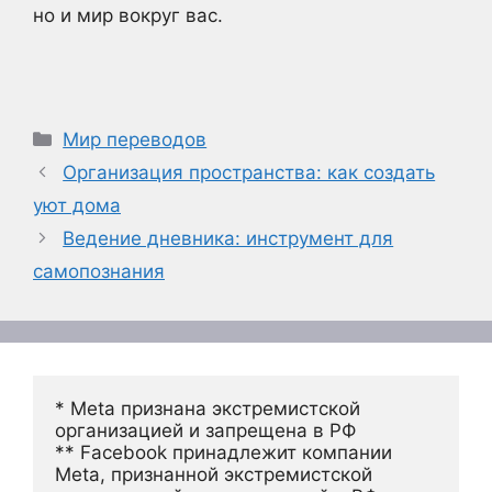
но и мир вокруг вас.
Рубрики
Мир переводов
Организация пространства: как создать
уют дома
Ведение дневника: инструмент для
самопознания
* Meta признана экстремистской 
организацией и запрещена в РФ
** Facebook принадлежит компании 
Meta, признанной экстремистской 