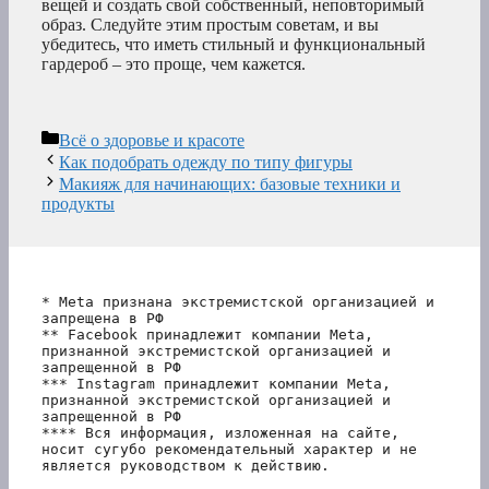
вещей и создать свой собственный, неповторимый
образ. Следуйте этим простым советам, и вы
убедитесь, что иметь стильный и функциональный
гардероб – это проще, чем кажется.
Рубрики
Всё о здоровье и красоте
Как подобрать одежду по типу фигуры
Макияж для начинающих: базовые техники и
продукты
* Meta признана экстремистской организацией и 
запрещена в РФ
** Facebook принадлежит компании Meta, 
признанной экстремистской организацией и 
запрещенной в РФ
*** Instagram принадлежит компании Meta, 
признанной экстремистской организацией и 
запрещенной в РФ 
**** Вся информация, изложенная на сайте, 
носит сугубо рекомендательный характер и не 
является руководством к действию.