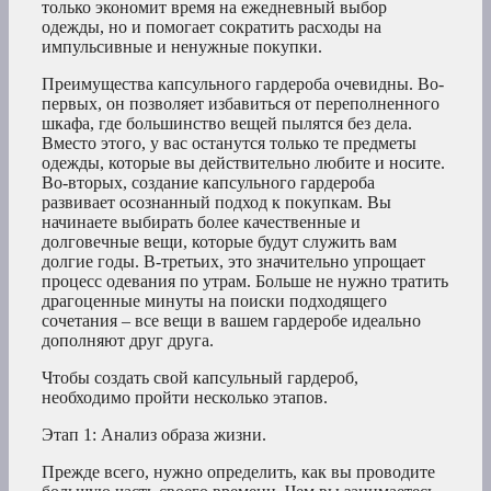
только экономит время на ежедневный выбор
одежды, но и помогает сократить расходы на
импульсивные и ненужные покупки.
Преимущества капсульного гардероба очевидны. Во-
первых, он позволяет избавиться от переполненного
шкафа, где большинство вещей пылятся без дела.
Вместо этого, у вас останутся только те предметы
одежды, которые вы действительно любите и носите.
Во-вторых, создание капсульного гардероба
развивает осознанный подход к покупкам. Вы
начинаете выбирать более качественные и
долговечные вещи, которые будут служить вам
долгие годы. В-третьих, это значительно упрощает
процесс одевания по утрам. Больше не нужно тратить
драгоценные минуты на поиски подходящего
сочетания – все вещи в вашем гардеробе идеально
дополняют друг друга.
Чтобы создать свой капсульный гардероб,
необходимо пройти несколько этапов.
Этап 1: Анализ образа жизни.
Прежде всего, нужно определить, как вы проводите