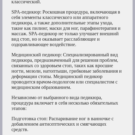
классический.
SPA-педикюр: Роскошная процедура, включающая в
себя элементы классического или аппаратного
педикюра, а также дополнительные этапы ухода,
такие как пилинг, маски для ног, парафинотерапия и
массаж. SPA-педикюр не только улучшает внешний
вид стоп, но и оказывает расслабляющее и
оздоравливающее воздействие.
Медицинский педикюр: Специализированный вид
педикюра, предназначенный для решения проблем,
связанных со здоровьем стоп, таких как вросшие
ногти, мозоли, натоптыши, грибковые заболевания и
деформации стопы. Медицинский педикюр
проводится врачом-подологом или специалистом с
медицинским образованием.
Независимо от выбранного вида педикюра,
процедура включает в себя несколько обязательных
этапов:
Подготовка стоп: Распаривание ног в ванночке с
добавлением антисептических и смягчающих
средств.