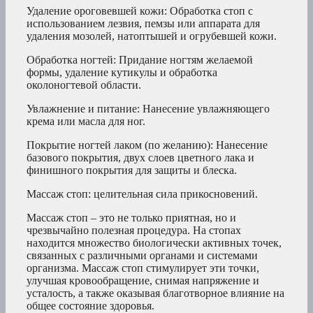
Удаление ороговевшей кожи: Обработка стоп с
использованием лезвия, пемзы или аппарата для
удаления мозолей, натоптышей и огрубевшей кожи.
Обработка ногтей: Придание ногтям желаемой
формы, удаление кутикулы и обработка
околоногтевой области.
Увлажнение и питание: Нанесение увлажняющего
крема или масла для ног.
Покрытие ногтей лаком (по желанию): Нанесение
базового покрытия, двух слоев цветного лака и
финишного покрытия для защиты и блеска.
Массаж стоп: целительная сила прикосновений.
Массаж стоп – это не только приятная, но и
чрезвычайно полезная процедура. На стопах
находится множество биологически активных точек,
связанных с различными органами и системами
организма. Массаж стоп стимулирует эти точки,
улучшая кровообращение, снимая напряжение и
усталость, а также оказывая благотворное влияние на
общее состояние здоровья.