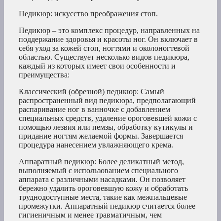
Педикюр: искусство преображения стоп.
Педикюр – это комплекс процедур, направленных на
поддержание здоровья и красоты ног. Он включает в
себя уход за кожей стоп, ногтями и околоногтевой
областью. Существует несколько видов педикюра,
каждый из которых имеет свои особенности и
преимущества:
Классический (обрезной) педикюр: Самый
распространенный вид педикюра, предполагающий
распаривание ног в ванночке с добавлением
специальных средств, удаление ороговевшей кожи с
помощью лезвия или пемзы, обработку кутикулы и
придание ногтям желаемой формы. Завершается
процедура нанесением увлажняющего крема.
Аппаратный педикюр: Более деликатный метод,
выполняемый с использованием специального
аппарата с различными насадками. Он позволяет
бережно удалить ороговевшую кожу и обработать
труднодоступные места, такие как межпальцевые
промежутки. Аппаратный педикюр считается более
гигиеничным и менее травматичным, чем