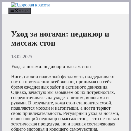
Перейти
к
Меню
содержимому
Уход за ногами: педикюр и
массаж стоп
18.02.2025
Уход за ногами: педикюр и массаж стоп
Ноги, словно надежный фундамент, поддерживают
нас на протяжении всей жизни, принимая на себя
бремя ежедневных забот и активного движения.
Однако, зачастую мы забываем об их потребностях,
сосредоточиваясь на уходе за лицом, волосами и
руками. В результате, кожа стоп становится сухой,
появляются мозоли и натоптыши, а ногти теряют
свою привлекательность. Регулярный уход за ногами,
включающий педикюр и массаж стоп, – это не только
эстетическая процедура, но и важная составляющая
общего здоровья и хорошего самочувствия.