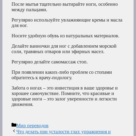
После мытья тщательно вытирайте ноги, особенно
между пальцами.
Регулярно используйте увлажняющие кремы и масла
для ног.
Носите удобную обувь из натуральных материалов.
Делайте ванночки для ног с добавлением морской
соли, травяных отваров или эфирных масел.
Регулярно делайте самомассаж стоп.
При появлении каких-либо проблем со стопами
обратитесь к врачу-подологу.
Забота о ногах – это инвестиция в ваше здоровье и
хорошее самочувствие. Помните, что красивые и
здоровые ноги – это залог уверенности и легкости
движения.
Рубрики
Мир переводов
Что делать при усталости глаз: упражнения и