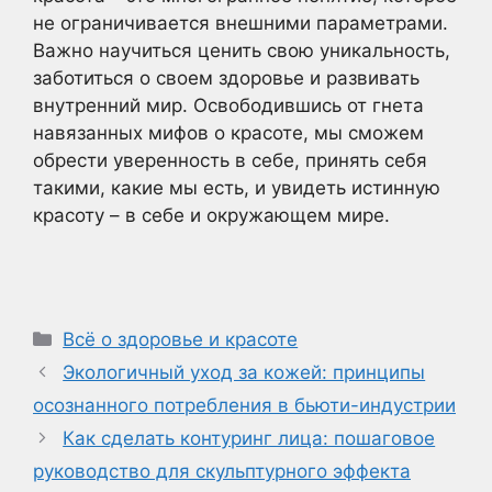
не ограничивается внешними параметрами.
Важно научиться ценить свою уникальность,
заботиться о своем здоровье и развивать
внутренний мир. Освободившись от гнета
навязанных мифов о красоте, мы сможем
обрести уверенность в себе, принять себя
такими, какие мы есть, и увидеть истинную
красоту – в себе и окружающем мире.
Рубрики
Всё о здоровье и красоте
Экологичный уход за кожей: принципы
осознанного потребления в бьюти-индустрии
Как сделать контуринг лица: пошаговое
руководство для скульптурного эффекта