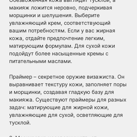
Обезвоженная кожа выглядит тусклой, а
макияж ложится неровно, подчеркивая
морщинки и шелушения. Выберите
увлажняющий крем, соответствующий
вашим потребностям. Если у вас жирная
кожа, отдайте предпочтение легким,
матирующим формулам. Для сухой кожи
подойдут более насыщенные кремы с
питательными маслами.
Праймер – секретное оружие визажиста. Он
выравнивает текстуру кожи, заполняет поры
и морщинки, создавая гладкую базу для
макияжа. Существуют праймеры для разных
задач: матирующие для жирной кожи,
увлажняющие для сухой, осветляющие для
тусклой.