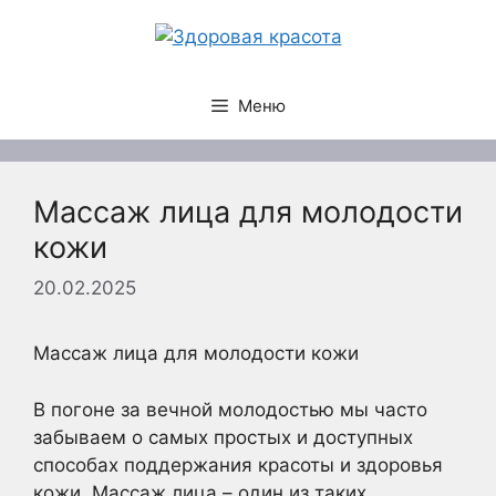
Перейти
к
содержимому
Меню
Массаж лица для молодости
кожи
20.02.2025
Массаж лица для молодости кожи
В погоне за вечной молодостью мы часто
забываем о самых простых и доступных
способах поддержания красоты и здоровья
кожи. Массаж лица – один из таких