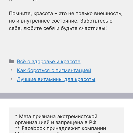
Помните, красота – это не только внешность,
но и внутреннее состояние. Заботьтесь о
себе, любите себя и будьте счастливы!
Рубрики
Всё о здоровье и красоте
Как бороться с пигментацией
Лучшие витамины для красоты
* Meta признана экстремистской 
организацией и запрещена в РФ
** Facebook принадлежит компании 