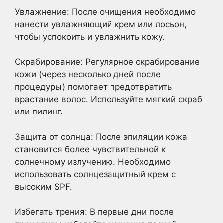
Увлажнение: После очищения необходимо
нанести увлажняющий крем или лосьон,
чтобы успокоить и увлажнить кожу.
Скрабирование: Регулярное скрабирование
кожи (через несколько дней после
процедуры) помогает предотвратить
врастание волос. Используйте мягкий скраб
или пилинг.
Защита от солнца: После эпиляции кожа
становится более чувствительной к
солнечному излучению. Необходимо
использовать солнцезащитный крем с
высоким SPF.
Избегать трения: В первые дни после