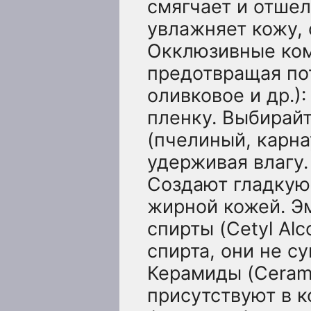
смягчает и отшел
увлажняет кожу,
Окклюзивные ком
предотвращая пот
оливковое и др.)
пленку. Выбирайт
(пчелиный, карна
удерживая влагу. 
Создают гладкую 
жирной кожей. Э
спирты (Cetyl Alco
спирта, они не с
Керамиды (Ceram
присутствуют в 