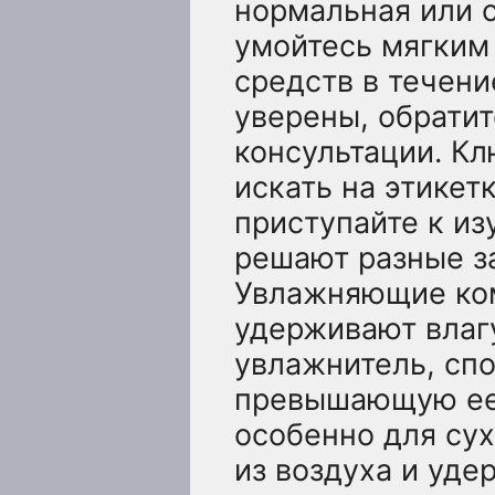
нормальная или с
умойтесь мягким
средств в течени
уверены, обрати
консультации. Кл
искать на этикет
приступайте к и
решают разные за
Увлажняющие ком
удерживают влаг
увлажнитель, спо
превышающую ее 
особенно для сух
из воздуха и уде