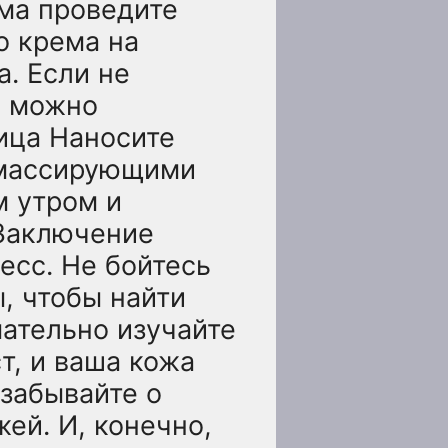
ма проведите
о крема на
. Если не
м можно
лица Наносите
 массирующими
м утром и
 Заключение
есс. Не бойтесь
, чтобы найти
мательно изучайте
т, и ваша кожа
забывайте о
ей. И, конечно,