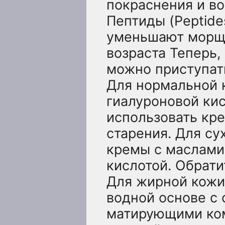
покраснения и во
Пептиды (Peptide
уменьшают морщи
возраста Теперь,
можно приступать
Для нормальной 
гиалуроновой ки
использовать кр
старения. Для с
кремы с маслами
кислотой. Обрати
Для жирной кожи
водной основе с
матирующими ком