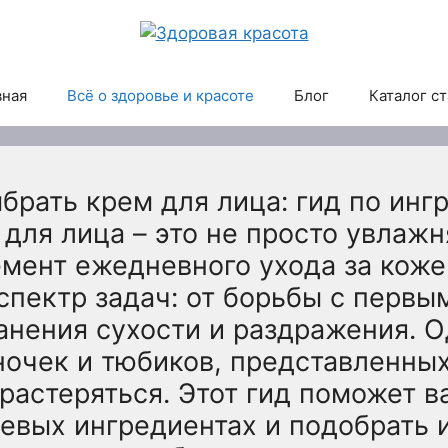
вная
Всё о здоровье и красоте
Блог
Каталог с
брать крем для лица: гид по инг
для лица – это не просто увлаж
емент ежедневного ухода за коже
спектр задач: от борьбы с первы
анения сухости и раздражения. О
ночек и тюбиков, представленных
 растеряться. Этот гид поможет в
чевых ингредиентах и подобрать 