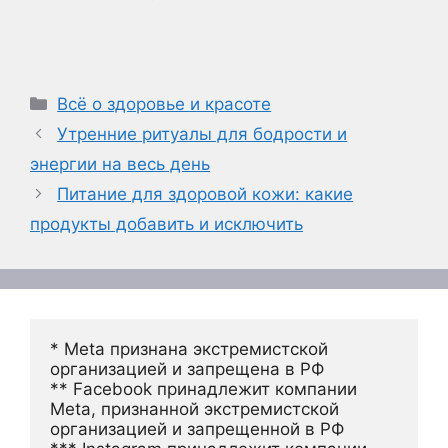
Рубрики
Всё о здоровье и красоте
Утренние ритуалы для бодрости и
энергии на весь день
Питание для здоровой кожи: какие
продукты добавить и исключить
* Meta признана экстремистской 
организацией и запрещена в РФ
** Facebook принадлежит компании 
Meta, признанной экстремистской 
организацией и запрещенной в РФ