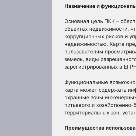
Назначение и функциональ
Основная цель ПКК – обесп
объектах недвижимости, ч
коррупционных рисков и у
недвижимостью. Карта пре
пользователям просматрива
земель, виды разрешенного
зарегистрированных в ЕГРН
Функциональные возможно
карта может содержать инф
охранные зоны инженерных
питьевого и хозяйственно-
территориальных зон, уста
Преимущества использова