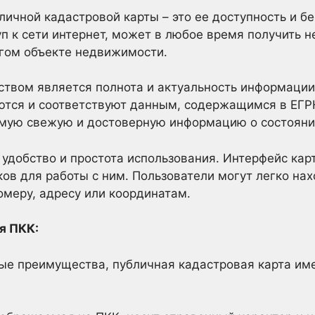
ичной кадастровой карты – это ее доступность и б
 к сети интернет, может в любое время получить 
угом объекте недвижимости.
вом является полнота и актуальность информации
ются и соответствуют данным, содержащимся в ЕГР
амую свежую и достоверную информацию о состоян
 удобство и простота использования. Интерфейс кар
ов для работы с ним. Пользователи могут легко на
омеру, адресу или координатам.
я ПКК:
ые преимущества, публичная кадастровая карта име