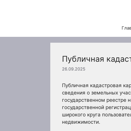
Перейти
к
содержимому
Гла
Публичная кадаст
26.09.2025
Публичная кадастровая ка
сведения о земельных учас
государственном реестре н
государственной регистрац
широкого круга пользовате
недвижимости.