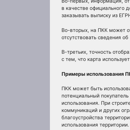
Во-первых, информация, от
в качестве официального 
заказывать выписку из ЕГР
Во-вторых, на ПКК может о
отсутствовать сведения об
В-третьих, точность отобр
с тем, что карта использу
Примеры использования П
ПКК может быть использова
потенциальный покупатель 
использования. При строи
коммуникаций и других огр
благоустройства территор
использования территории.