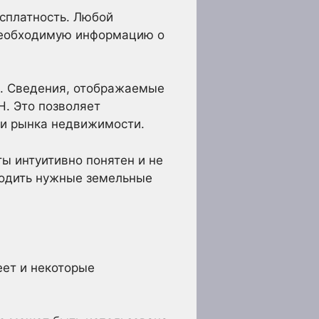
есплатность. Любой
необходимую информацию о
. Сведения, отображаемые
Н. Это позволяет
ии рынка недвижимости.
ты интуитивно понятен и не
ходить нужные земельные
ет и некоторые