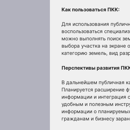
Как пользоваться ПКК:
Для использования публичн
воспользоваться специали
можно выполнять поиск зем
выбора участка на экране 
категорию земель, вид раз
Перспективы развития ПК
В дальнейшем публичная ка
Планируется расширение ф
информации и интеграция 
удобным и полезным инстр
информации о планируемых 
гражданам и бизнесу заран