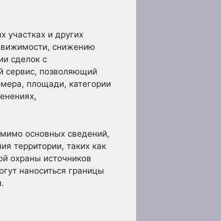
х участках и других
едвижимости, снижению
и сделок с
й сервис, позволяющий
омера, площади, категории
менениях,
мимо основных сведений,
я территории, таких как
ой охраны источников
огут наноситься границы
.