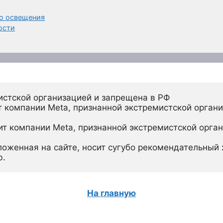
о освещения
ости
истской организацией и запрещена в РФ
 компании Meta, признанной экстремистской органи
ит компании Meta, признанной экстремистской орган
ложенная на сайте, носит сугубо рекомендательный х
ю.
На главную