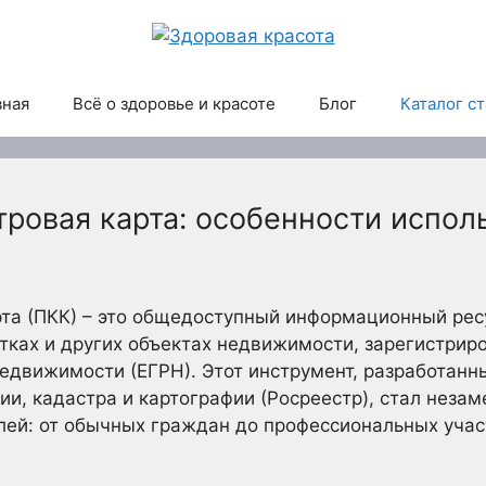
вная
Всё о здоровье и красоте
Блог
Каталог с
ровая карта: особенности испол
рта (ПКК) – это общедоступный информационный ре
тках и других объектах недвижимости, зарегистрир
едвижимости (ЕГРН). Этот инструмент, разработан
ии, кадастра и картографии (Росреестр), стал не
лей: от обычных граждан до профессиональных уча