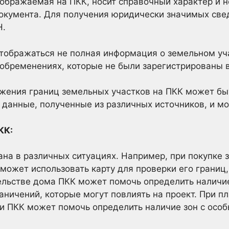
ображаемая на ПКК, носит справочный характер и 
документа. Для получения юридически значимых св
Н.
тображаться не полная информация о земельном уч
 обременениях, которые не были зарегистрированы 
ажения границ земельных участков на ПКК может бы
ет данные, полученные из различных источников, и 
КК:
на в различных ситуациях. Например, при покупке 
может использовать карту для проверки его границ
тельстве дома ПКК может помочь определить наличи
аничений, которые могут повлиять на проект. При п
ии ПКК может помочь определить наличие зон с осо