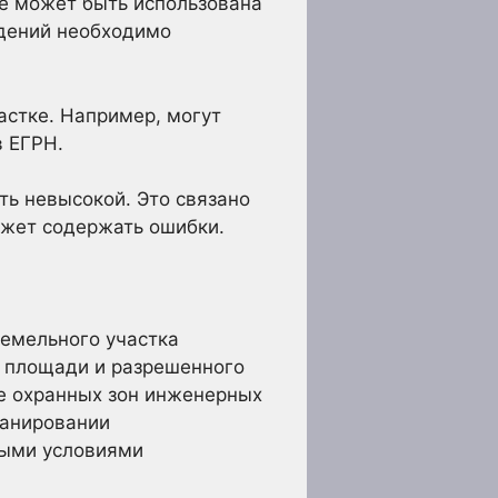
не может быть использована
едений необходимо
астке. Например, могут
в ЕГРН.
ть невысокой. Это связано
может содержать ошибки.
земельного участка
, площади и разрешенного
е охранных зон инженерных
ланировании
быми условиями