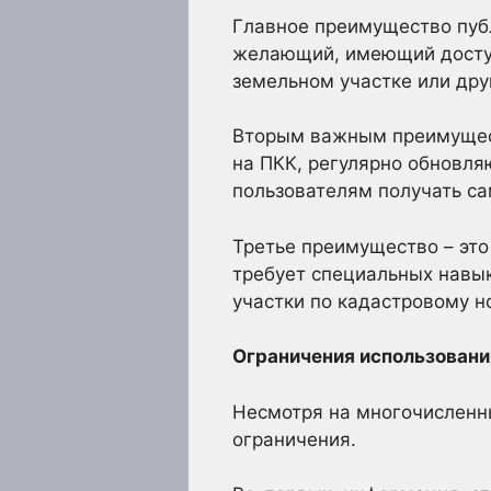
Главное преимущество публ
желающий, имеющий доступ
земельном участке или др
Вторым важным преимущест
на ПКК, регулярно обновля
пользователям получать с
Третье преимущество – это
требует специальных навык
участки по кадастровому н
Ограничения использовани
Несмотря на многочисленн
ограничения.