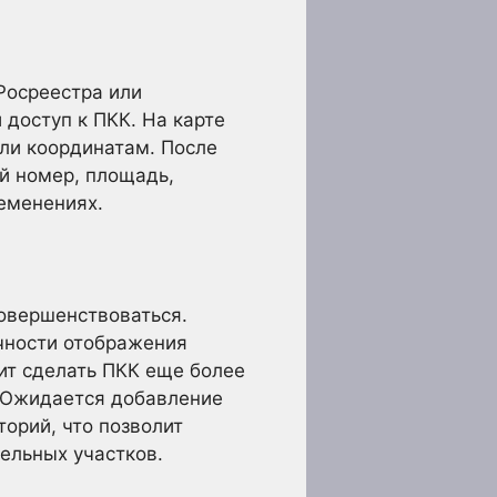
Росреестра или
доступ к ПКК. На карте
ли координатам. После
й номер, площадь,
ременениях.
совершенствоваться.
чности отображения
ит сделать ПКК еще более
 Ожидается добавление
орий, что позволит
ельных участков.