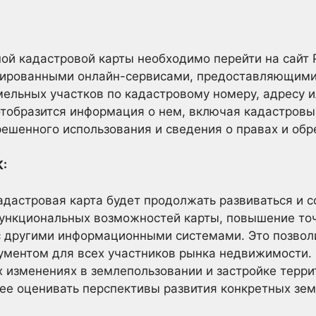
ой кадастровой карты необходимо перейти на сайт 
зированными онлайн-сервисами, предоставляющими 
ельных участков по кадастровому номеру, адресу и
отобразится информация о нем, включая кадастровы
решенного использования и сведения о правах и об
К:
дастровая карта будет продолжать развиваться и 
ункциональных возможностей карты, повышение то
с другими информационными системами. Это позвол
ументом для всех участников рынка недвижимости.
изменениях в землепользовании и застройке террит
ее оценивать перспективы развития конкретных зем