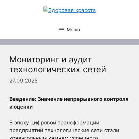
Перейти
к
содержимому
Меню
Мониторинг и аудит
технологических сетей
27.09.2025
Введение: Значение непрерывного контроля
и оценки
В эпоху цифровой трансформации
предприятий технологические сети стали
краеугольным камнем успешного