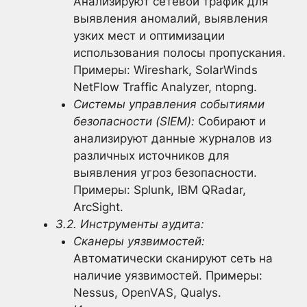
Анализируют сетевой трафик для
выявления аномалий, выявления
узких мест и оптимизации
использования полосы пропускания.
Примеры: Wireshark, SolarWinds
NetFlow Traffic Analyzer, ntopng.
Системы управления событиями
безопасности (SIEM):
Собирают и
анализируют данные журналов из
различных источников для
выявления угроз безопасности.
Примеры: Splunk, IBM QRadar,
ArcSight.
3.2. Инструменты аудита:
Сканеры уязвимостей:
Автоматически сканируют сеть на
наличие уязвимостей. Примеры:
Nessus, OpenVAS, Qualys.