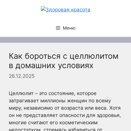
Перейти
к
содержимому
Меню
Как бороться с целлюлитом
в домашних условиях
26.12.2025
Целлюлит – это состояние, которое
затрагивает миллионы женщин по всему
миру, независимо от возраста или веса. Хотя
он не представляет опасности для здоровья,
многие считают его косметическим
недостатком, стремясь избавиться от