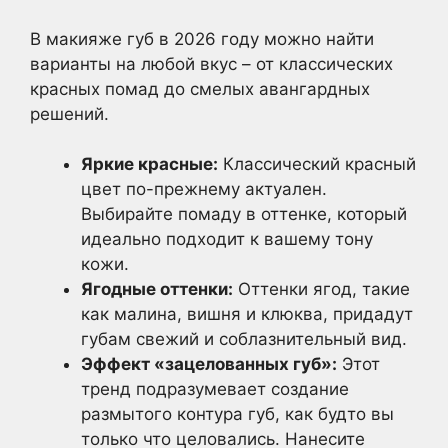
В макияже губ в 2026 году можно найти
варианты на любой вкус – от классических
красных помад до смелых авангардных
решений.
Яркие красные:
Классический красный
цвет по-прежнему актуален.
Выбирайте помаду в оттенке, который
идеально подходит к вашему тону
кожи.
Ягодные оттенки:
Оттенки ягод, такие
как малина, вишня и клюква, придадут
губам свежий и соблазнительный вид.
Эффект «зацелованных губ»:
Этот
тренд подразумевает создание
размытого контура губ, как будто вы
только что целовались. Нанесите