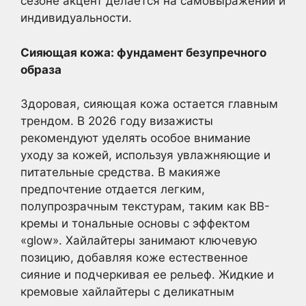
сезоне акцент делается на самовыражении и
индивидуальности.
Сияющая кожа: фундамент безупречного
образа
Здоровая, сияющая кожа остается главным
трендом. В 2026 году визажисты
рекомендуют уделять особое внимание
уходу за кожей, используя увлажняющие и
питательные средства. В макияже
предпочтение отдается легким,
полупрозрачным текстурам, таким как BB-
кремы и тональные основы с эффектом
«glow». Хайлайтеры занимают ключевую
позицию, добавляя коже естественное
сияние и подчеркивая ее рельеф. Жидкие и
кремовые хайлайтеры с деликатным