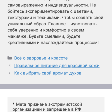
самовыражению и индивидуальности. Не
бойтесь экспериментировать с цветами,
текстурами и техниками, чтобы создать свой
уникальный образ. Главное – чувствовать
себя уверенно и комфортно в своем
макияже. Будьте смелыми, будьте
креативными и наслаждайтесь процессом!
Рубрики
Всё о здоровье и красоте
Правильное питание для красивой кожи
Как выбрать свой аромат духов
* Meta признана экстремистской 
организацией и запрещена в РФ