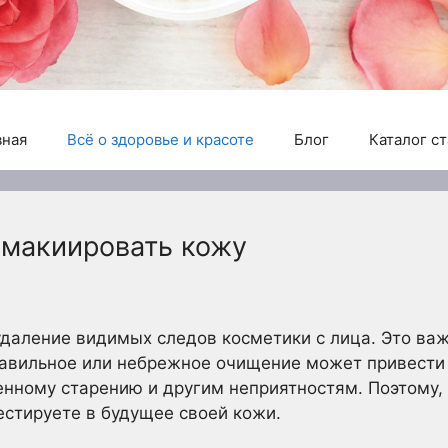
вная
Всё о здоровье и красоте
Блог
Каталог с
емакиировать кожу
удаление видимых следов косметики с лица. Это важ
авильное или небрежное очищение может привести 
нному старению и другим неприятностям. Поэтому, 
стируете в будущее своей кожи.