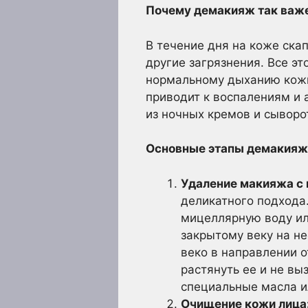
Почему демакияж так важ
В течение дня на коже скап
другие загрязнения. Все э
нормальному дыханию кожи.
приводит к воспалениям и 
из ночных кремов и сыворот
Основные этапы демакияж
Удаление макияжа с 
деликатного подхода.
мицеллярную воду ил
закрытому веку на не
веко в направлении о
растянуть ее и не в
специальные масла и
Очищение кожи лица