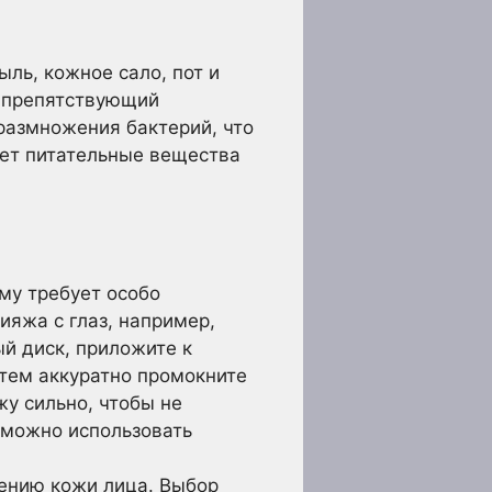
ыль, кожное сало, пот и
, препятствующий
размножения бактерий, что
ает питательные вещества
ому требует особо
ияжа с глаз, например,
й диск, приложите к
атем аккуратно промокните
жу сильно, чтобы не
 можно использовать
щению кожи лица. Выбор