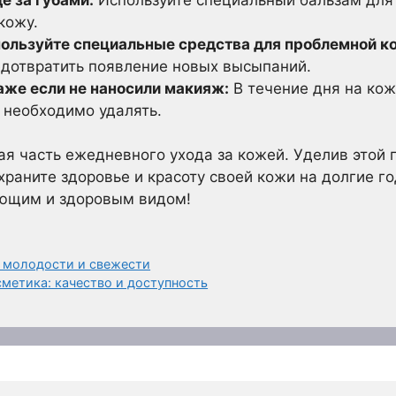
кожу.
пользуйте специальные средства для проблемной к
едотвратить появление новых высыпаний.
же если не наносили макияж:
В течение дня на кож
 необходимо удалять.
я часть ежедневного ухода за кожей. Уделив этой 
раните здоровье и красоту своей кожи на долгие го
яющим и здоровым видом!
 молодости и свежести
метика: качество и доступность