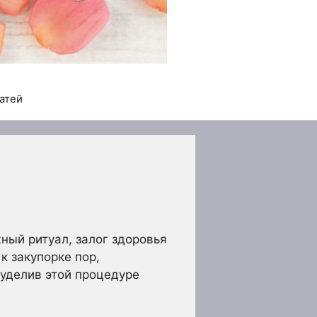
татей
ный ритуал, залог здоровья
к закупорке пор,
уделив этой процедуре