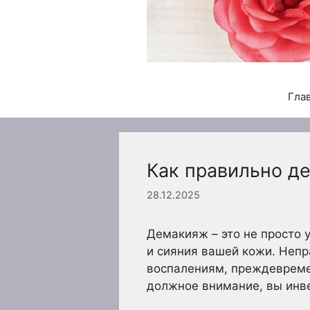
Гла
Как правильно д
28.12.2025
Демакияж – это не просто 
и сияния вашей кожи. Непр
воспалениям, преждевреме
должное внимание, вы инве