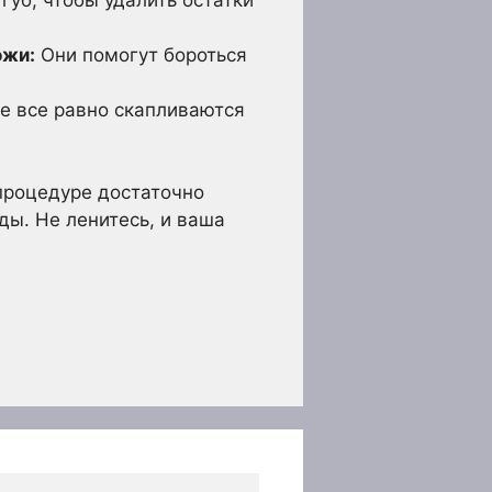
ожи:
Они помогут бороться
е все равно скапливаются
процедуре достаточно
ды. Не ленитесь, и ваша