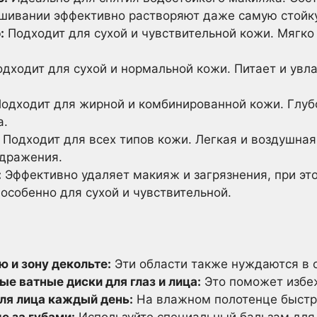
ешивании эффективно растворяют даже самую стойк
:
Подходит для сухой и чувствительной кожи. Мягко
дходит для сухой и нормальной кожи. Питает и увл
одходит для жирной и комбинированной кожи. Глуб
а.
Подходит для всех типов кожи. Легкая и воздушная
здражения.
:
Эффективно удаляет макияж и загрязнения, при это
 особенно для сухой и чувствительной.
 и зону декольте:
Эти области также нуждаются в 
е ватные диски для глаз и лица:
Это поможет избеж
ля лица каждый день:
На влажном полотенце быстр
е за губами:
Используйте специальный бальзам для г