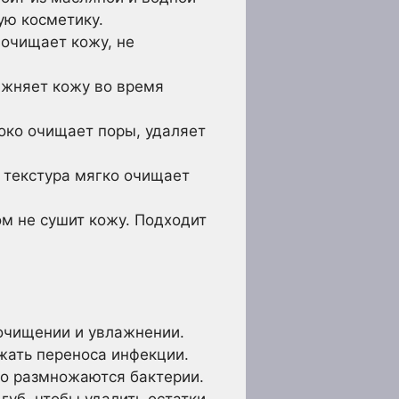
ую косметику.
 очищает кожу, не
ажняет кожу во время
око очищает поры, удаляет
 текстура мягко очищает
м не сушит кожу. Подходит
очищении и увлажнении.
ать переноса инфекции.
о размножаются бактерии.
уб, чтобы удалить остатки