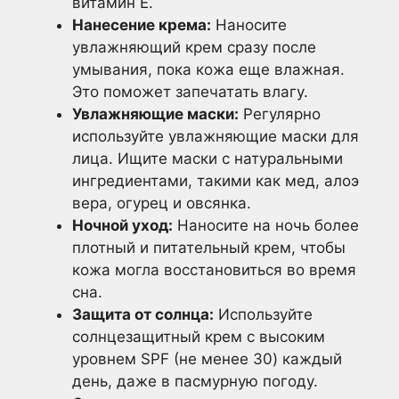
витамин Е.
Нанесение крема:
Наносите
увлажняющий крем сразу после
умывания, пока кожа еще влажная.
Это поможет запечатать влагу.
Увлажняющие маски:
Регулярно
используйте увлажняющие маски для
лица. Ищите маски с натуральными
ингредиентами, такими как мед, алоэ
вера, огурец и овсянка.
Ночной уход:
Наносите на ночь более
плотный и питательный крем, чтобы
кожа могла восстановиться во время
сна.
Защита от солнца:
Используйте
солнцезащитный крем с высоким
уровнем SPF (не менее 30) каждый
день, даже в пасмурную погоду.