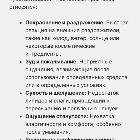
относятся:
Покраснение и раздражение:
Быстрая
реакция на внешние раздражители,
такие как холод, ветер, солнце или
некоторые косметические
ингредиенты.
Зуд и покалывание:
Неприятные
ощущения, возникающие после
использования определенных средств
или в определенных условиях.
Сухость и шелушение:
Недостаток
липидов и влаги, приводящий к
пересыханию и появлению чешуек.
Ощущение стянутости:
Нехватка
эластичности и комфорта, особенно
после умывания.
Реакция на парфюмерию и спирт: