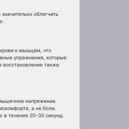
 значительно облегчить
в:
 крови к мышцам, что
ивные упражнения, которые
е восстановление также
ь мышечное напряжение.
скомфорта, а не боли.
 в течение 20-30 секунд.