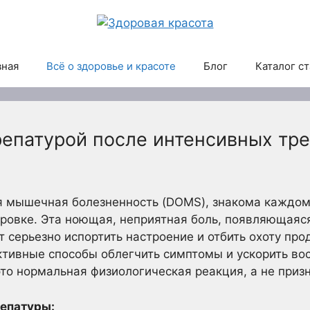
вная
Всё о здоровье и красоте
Блог
Каталог с
репатурой после интенсивных тр
я мышечная болезненность (DOMS), знакома каждому
ровке. Эта ноющая, неприятная боль, появляющаяся
т серьезно испортить настроение и отбить охоту про
тивные способы облегчить симптомы и ускорить вос
это нормальная физиологическая реакция, а не приз
репатуры: