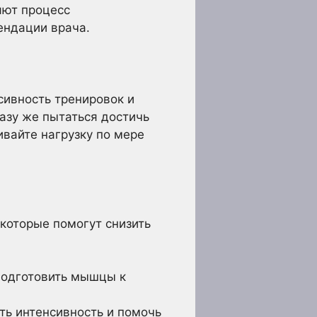
яют процесс
ендации врача.
сивность тренировок и
азу же пытаться достичь
ивайте нагрузку по мере
которые помогут снизить
подготовить мышцы к
ть интенсивность и помочь