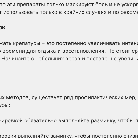
что эти препараты только маскируют боль и не ускор
т использовать только в крайних случаях и по реком
ок:
ать крепатуры – это постепенно увеличивать интен
времени для отдыха и восстановления. Не стоит ср
 Начинайте с небольших весов и постепенно увелич
 методов, существует ряд профилактических мер, 
уры:
ировкой обязательно выполняйте разминку, чтобы 
ровки выполняйте заминку, чтобы постепенно снизи