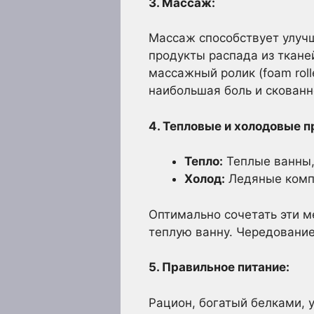
3. Массаж:
Массаж способствует улуч
продукты распада из ткане
массажный ролик (foam rol
наибольшая боль и скованн
4. Тепловые и холодовые 
Тепло:
Теплые ванны,
Холод:
Ледяные компр
Оптимально сочетать эти м
теплую ванну. Чередование
5. Правильное питание:
Рацион, богатый белками,