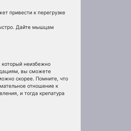
ет привести к перегрузке
ыстро. Дайте мышцам
, который неизбежно
ндациям, вы сможете
можно скорее. Помните, что
имательное отношение к
ления, и тогда крепатура