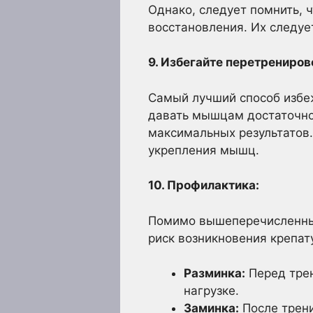
Однако, следует помнить, 
восстановления. Их следуе
9. Избегайте перетрениров
Самый лучший способ избеж
давать мышцам достаточно 
максимальных результатов.
укрепления мышц.
10. Профилактика:
Помимо вышеперечисленных
риск возникновения крепат
Разминка:
Перед трен
нагрузке.
Заминка:
После трени