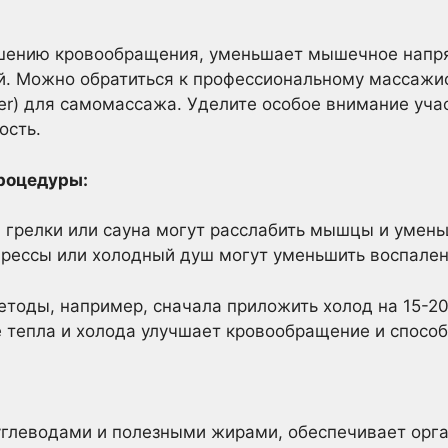
шению кровообращения, уменьшает мышечное напр
й. Можно обратиться к профессиональному массажис
ler) для самомассажа. Уделите особое внимание уча
ость.
процедуры:
 грелки или сауна могут расслабить мышцы и умень
ессы или холодный душ могут уменьшить воспалени
етоды, например, сначала приложить холод на 15-20
 тепла и холода улучшает кровообращение и спосо
 углеводами и полезными жирами, обеспечивает ор