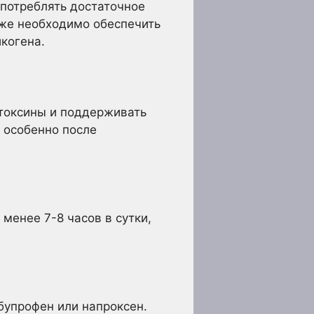
потреблять достаточное
кже необходимо обеспечить
когена.
 токсины и поддерживать
 особенно после
менее 7-8 часов в сутки,
бупрофен или напроксен.