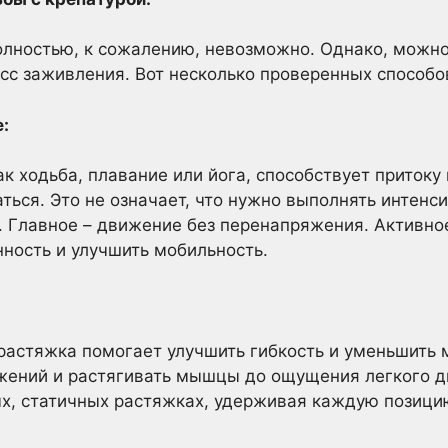
олностью, к сожалению, невозможно. Однако, можно
сс заживления. Вот несколько проверенных способо
:
ак ходьба, плавание или йога, способствует притоку
ться. Это не означает, что нужно выполнять интенс
. Главное – движение без перенапряжения. Активно
ность и улучшить мобильность.
 растяжка помогает улучшить гибкость и уменьшит
жений и растягивать мышцы до ощущения легкого ди
х, статичных растяжках, удерживая каждую позицию