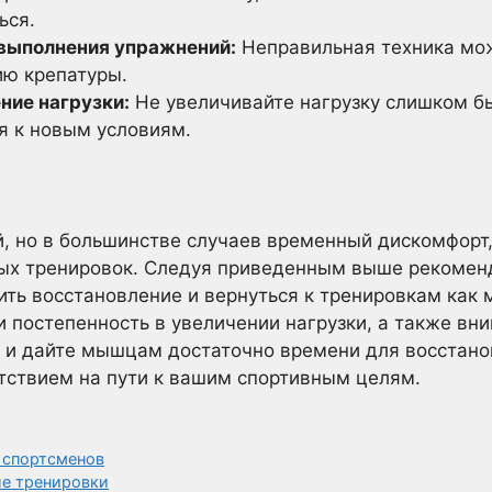
ься.
 выполнения упражнений:
Неправильная техника мож
ю крепатуры.
ние нагрузки:
Не увеличивайте нагрузку слишком б
я к новым условиям.
й, но в большинстве случаев временный дискомфорт
ных тренировок. Следуя приведенным выше рекоме
ить восстановление и вернуться к тренировкам как 
 и постепенность в увеличении нагрузки, а также вн
ь и дайте мышцам достаточно времени для восстанов
тствием на пути к вашим спортивным целям.
 спортсменов
ле тренировки