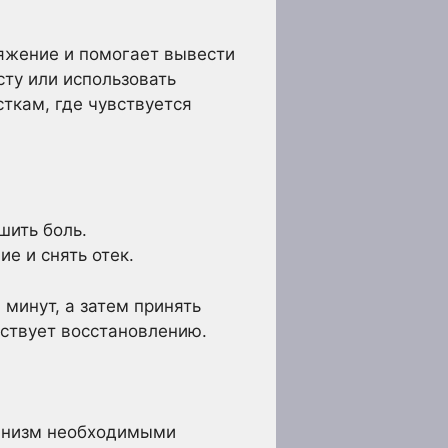
яжение и помогает вывести
ту или использовать
сткам, где чувствуется
шить боль.
е и снять отек.
 минут, а затем принять
бствует восстановлению.
ганизм необходимыми