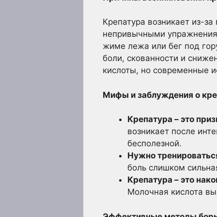
Крепатура возникает из-з
непривычными упражнениям
жиме лежа или бег под гор
боли, скованности и сниже
кислоты, но современные и
Мифы и заблуждения о кре
Крепатура – это при
возникает после инте
бесполезной.
Нужно тренироваться
боль слишком сильна
Крепатура – это нак
Молочная кислота вы
Эффективные методы борь