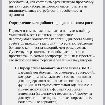
рассмотрим, как составить эффективную программу
питания для набора мышечной массы, учитывая
индивидуальные потребности и особенности
организма.
Определение калорийности рациона: основа роста
Первым и самым важным шагом на пути к набору
мышечной массы является определение
необходимого количества калорий. Для роста мышц
требуется профицит калорий – то есть, потребление
большего количества калорий, чем расходуется.
Существуют различные способы расчета этого
профицита, но самый распространенный и простой –
это использование формул и онлайн-калькуляторов.
Определение базового метаболизма (BMR):
Базовый метаболизм – это количество калорий,
которое организм сжигает в состоянии покоя
для поддержания основных жизненных
функций. Для приблизительной оценки BMR
можно использовать формулу Харриса-
Бенедикта (существуют версии этой формулы
для мужчин и женщин, а также современные,
более точные варианты).