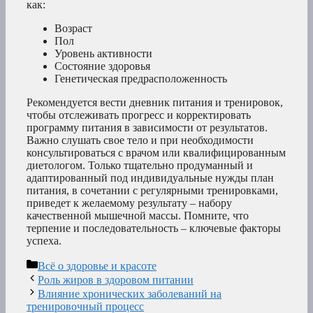
как:
Возраст
Пол
Уровень активности
Состояние здоровья
Генетическая предрасположенность
Рекомендуется вести дневник питания и тренировок,
чтобы отслеживать прогресс и корректировать
программу питания в зависимости от результатов.
Важно слушать свое тело и при необходимости
консультироваться с врачом или квалифицированным
диетологом. Только тщательно продуманный и
адаптированный под индивидуальные нужды план
питания, в сочетании с регулярными тренировками,
приведет к желаемому результату – набору
качественной мышечной массы. Помните, что
терпение и последовательность – ключевые факторы
успеха.
Рубрики
Всё о здоровье и красоте
Роль жиров в здоровом питании
Влияние хронических заболеваний на
тренировочный процесс