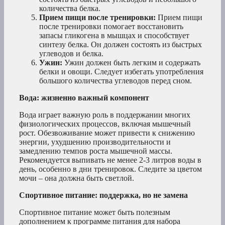
количества белка.
Прием пищи после тренировки:
Прием пищи
после тренировки помогает восстановить
запасы гликогена в мышцах и способствует
синтезу белка. Он должен состоять из быстрых
углеводов и белка.
Ужин:
Ужин должен быть легким и содержать
белки и овощи. Следует избегать употребления
большого количества углеводов перед сном.
Вода: жизненно важный компонент
Вода играет важную роль в поддержании многих
физиологических процессов, включая мышечный
рост. Обезвоживание может привести к снижению
энергии, ухудшению производительности и
замедлению темпов роста мышечной массы.
Рекомендуется выпивать не менее 2-3 литров воды в
день, особенно в дни тренировок. Следите за цветом
мочи – она должна быть светлой.
Спортивное питание: поддержка, но не замена
Спортивное питание может быть полезным
дополнением к программе питания для набора