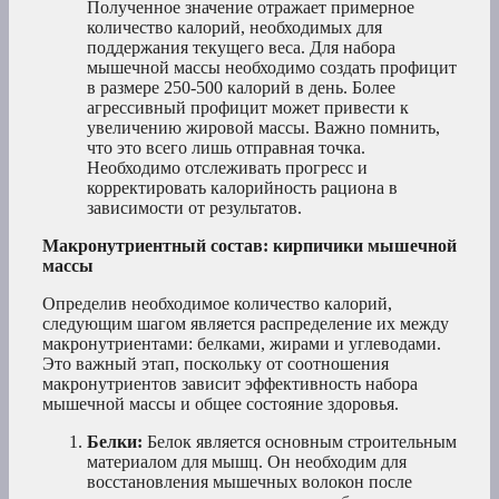
Полученное значение отражает примерное
количество калорий, необходимых для
поддержания текущего веса. Для набора
мышечной массы необходимо создать профицит
в размере 250-500 калорий в день. Более
агрессивный профицит может привести к
увеличению жировой массы. Важно помнить,
что это всего лишь отправная точка.
Необходимо отслеживать прогресс и
корректировать калорийность рациона в
зависимости от результатов.
Макронутриентный состав: кирпичики мышечной
массы
Определив необходимое количество калорий,
следующим шагом является распределение их между
макронутриентами: белками, жирами и углеводами.
Это важный этап, поскольку от соотношения
макронутриентов зависит эффективность набора
мышечной массы и общее состояние здоровья.
Белки:
Белок является основным строительным
материалом для мышц. Он необходим для
восстановления мышечных волокон после