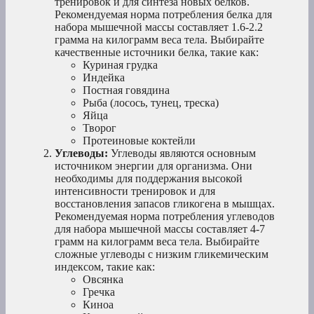
тренировок и для синтеза новых белков.
Рекомендуемая норма потребления белка для
набора мышечной массы составляет 1.6-2.2
грамма на килограмм веса тела. Выбирайте
качественные источники белка, такие как:
Куриная грудка
Индейка
Постная говядина
Рыба (лосось, тунец, треска)
Яйца
Творог
Протеиновые коктейли
Углеводы:
Углеводы являются основным
источником энергии для организма. Они
необходимы для поддержания высокой
интенсивности тренировок и для
восстановления запасов гликогена в мышцах.
Рекомендуемая норма потребления углеводов
для набора мышечной массы составляет 4-7
грамм на килограмм веса тела. Выбирайте
сложные углеводы с низким гликемическим
индексом, такие как:
Овсянка
Гречка
Киноа