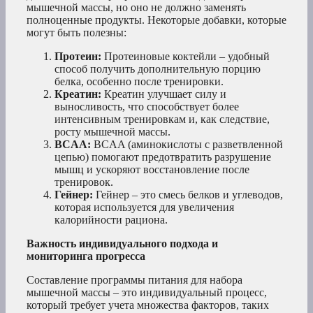
мышечной массы, но оно не должно заменять
полноценные продукты. Некоторые добавки, которые
могут быть полезны:
Протеин:
Протеиновые коктейли – удобный
способ получить дополнительную порцию
белка, особенно после тренировки.
Креатин:
Креатин улучшает силу и
выносливость, что способствует более
интенсивным тренировкам и, как следствие,
росту мышечной массы.
BCAA:
BCAA (аминокислоты с разветвленной
цепью) помогают предотвратить разрушение
мышц и ускоряют восстановление после
тренировок.
Гейнер:
Гейнер – это смесь белков и углеводов,
которая используется для увеличения
калорийности рациона.
Важность индивидуального подхода и
мониторинга прогресса
Составление программы питания для набора
мышечной массы – это индивидуальный процесс,
который требует учета множества факторов, таких