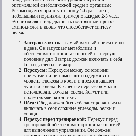
оптимальной анаболической среды в организме.
Рекомендуется принимать пищу 5-6 раз в день,
небольшими порциями, примерно каждые 2-3 часа.
Это позволяет поддерживать постоянный приток
аминокислот в кровь, что способствует синтезу
белка.
Завтрак:
Завтрак – самый важный прием пищи
в день. Он запускает метаболизм и
обеспечивает организм энергией на первую
половину дня. Завтрак должен включать в себя
белки, углеводы и жиры.
Перекусы:
Перекусы между основными
приемами пищи помогают поддерживать
уровень глюкозы в крови и предотвращают
чувство голода. В качестве перекусов можно
использовать фрукты, орехи, йогурт или
протеиновые батончики.
Обед:
Обед должен быть сбалансированным и
включать в себя сложные углеводы, белки и
овощи.
Перекус перед тренировкой:
Перекус перед
тренировкой обеспечивает организм энергией
для выполнения упражнений. Он должен
состоять из быстрых углеводов и небольшого