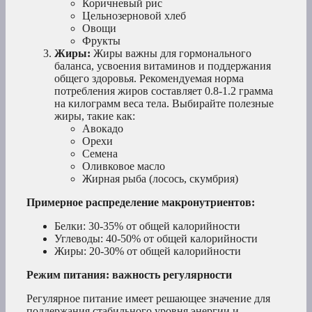
Коричневый рис
Цельнозерновой хлеб
Овощи
Фрукты
Жиры:
Жиры важны для гормонального
баланса, усвоения витаминов и поддержания
общего здоровья. Рекомендуемая норма
потребления жиров составляет 0.8-1.2 грамма
на килограмм веса тела. Выбирайте полезные
жиры, такие как:
Авокадо
Орехи
Семена
Оливковое масло
Жирная рыба (лосось, скумбрия)
Примерное распределение макронутриентов:
Белки: 30-35% от общей калорийности
Углеводы: 40-50% от общей калорийности
Жиры: 20-30% от общей калорийности
Режим питания: важность регулярности
Регулярное питание имеет решающее значение для
поддержания стабильного уровня энергии и