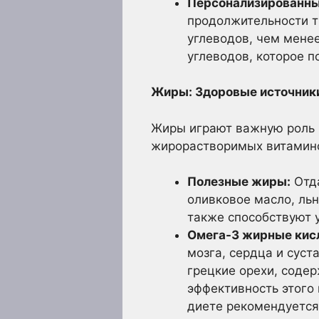
Персонализированны
продолжительности т
углеводов, чем мене
углеводов, которое 
Жиры: Здоровые источники
Жиры играют важную роль 
жирорастворимых витамино
Полезные жиры:
Отда
оливковое масло, льн
также способствуют 
Омега-3 жирные кис
мозга, сердца и суст
грецкие орехи, содер
эффективность этого
диете рекомендуется