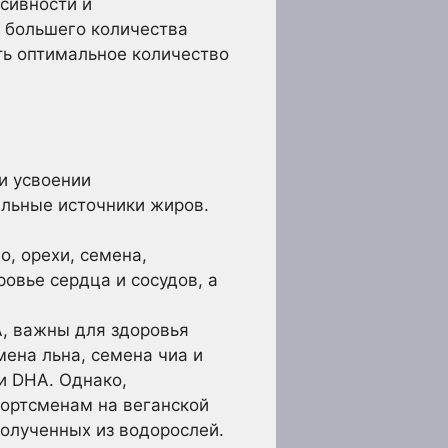
нсивности и
 большего количества
ть оптимальное количество
и усвоении
льные источники жиров.
, орехи, семена,
овье сердца и сосудов, а
, важны для здоровья
мена льна, семена чиа и
и DHA. Однако,
портсменам на веганской
олученных из водорослей.