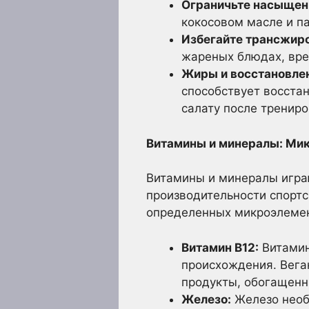
Ограничьте насыщен
кокосовом масле и п
Избегайте трансжиро
жареных блюдах, вре
Жиры и восстановле
способствует восста
салату после трениро
Витамины и минералы: Мик
Витамины и минералы игра
производительности спортс
определенных микроэлемен
Витамин B12:
Витамин
происхождения. Вега
продукты, обогащенн
Железо:
Железо необ