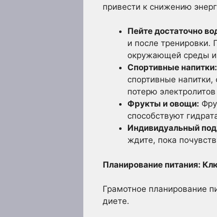
привести к снижению энер
Пейте достаточно во
и после тренировки. 
окружающей среды и 
Спортивные напитки:
спортивные напитки, 
потерю электролитов
Фрукты и овощи:
Фру
способствуют гидрат
Индивидуальный под
ждите, пока почувств
Планирование питания: Клю
Грамотное планирование пи
диете.