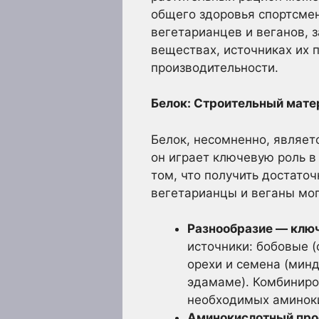
общего здоровья спортсмен
вегетарианцев и веганов,
веществах, источниках их 
производительности.
Белок: Строительный мате
Белок, несомненно, являет
он играет ключевую роль в
том, что получить достато
вегетарианцы и веганы мог
Разнообразие — ключ
источники: бобовые (ф
орехи и семена (минд
эдамаме). Комбиниро
необходимых аминоки
Аминокислотный про