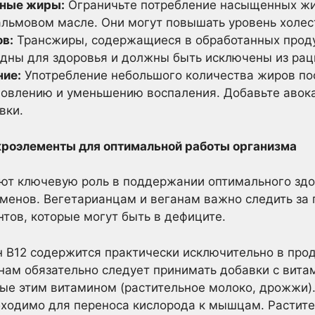
ные жиры:
Ограничьте потребление насыщенных жи
альмовом масле. Они могут повышать уровень холес
в:
Трансжиры, содержащиеся в обработанных проду
дны для здоровья и должны быть исключены из рац
ние:
Употребление небольшого количества жиров по
новлению и уменьшению воспаления. Добавьте авока
вки.
роэлементы для оптимальной работы организма
ют ключевую роль в поддержании оптимального здо
менов. Вегетарианцам и веганам важно следить за
тов, которые могут быть в дефиците.
 B12 содержится практически исключительно в про
нам обязательно следует принимать добавки с вита
ые этим витамином (растительное молоко, дрожжи)
ходимо для переноса кислорода к мышцам. Растите