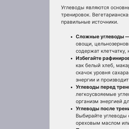
Углеводы являются основн
тренировок. Вегетарианска
правильные источники.
Сложные углеводы —
овощи, цельнозернов
содержат клетчатку,
Избегайте рафиниров
как белый хлеб, мак
скачок уровня сахара
энергии и производит
Углеводы перед трен
легкоусвояемые угле
организм энергией д
Углеводы после трен
Выбирайте углеводы 
ореховым маслом или