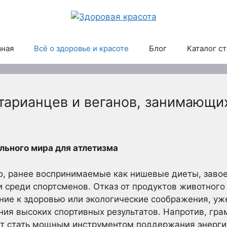
вная
Всё о здоровье и красоте
Блог
Каталог с
етарианцев и веганов, занимающи
льного мира для атлетизма
во, ранее воспринимаемые как нишевые диеты, зав
 и среди спортсменов. Отказ от продуктов животного
ие к здоровью или экологические соображения, уж
ия высоких спортивных результатов. Напротив, гр
т стать мощным инструментом поддержания энергии