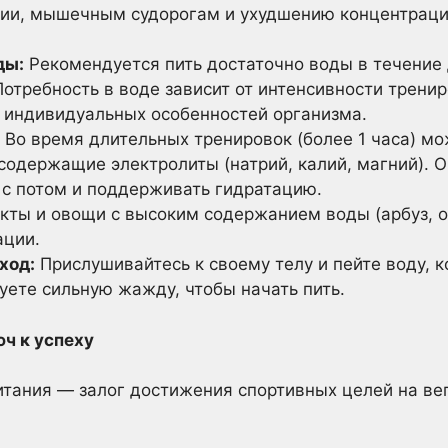
гии, мышечным судорогам и ухудшению концентраци
ды:
Рекомендуется пить достаточно воды в течение 
Потребность в воде зависит от интенсивности трени
индивидуальных особенностей организма.
Во время длительных тренировок (более 1 часа) мо
содержащие электролиты (натрий, калий, магний). 
 с потом и поддерживать гидратацию.
кты и овощи с высоким содержанием воды (арбуз, о
ации.
ход:
Прислушивайтесь к своему телу и пейте воду, к
уете сильную жажду, чтобы начать пить.
ч к успеху
тания — залог достижения спортивных целей на ве