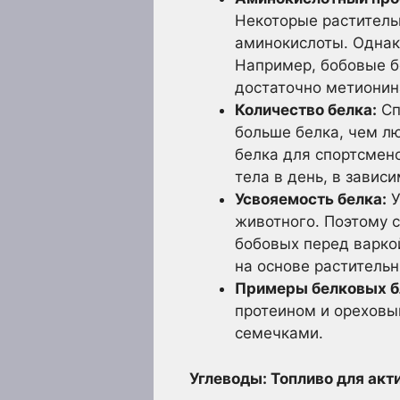
Некоторые раститель
аминокислоты. Однак
Например, бобовые б
достаточно метионин
Количество белка:
Сп
больше белка, чем л
белка для спортсмено
тела в день, в завис
Усвояемость белка:
У
животного. Поэтому 
бобовых перед варко
на основе растительн
Примеры белковых б
протеином и ореховым
семечками.
Углеводы: Топливо для акт