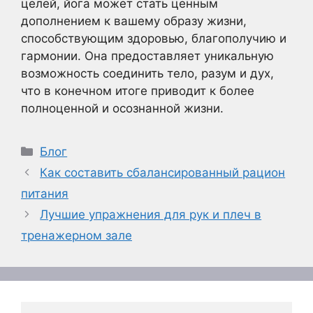
целей, йога может стать ценным
дополнением к вашему образу жизни,
способствующим здоровью, благополучию и
гармонии. Она предоставляет уникальную
возможность соединить тело, разум и дух,
что в конечном итоге приводит к более
полноценной и осознанной жизни.
Рубрики
Блог
Как составить сбалансированный рацион
питания
Лучшие упражнения для рук и плеч в
тренажерном зале