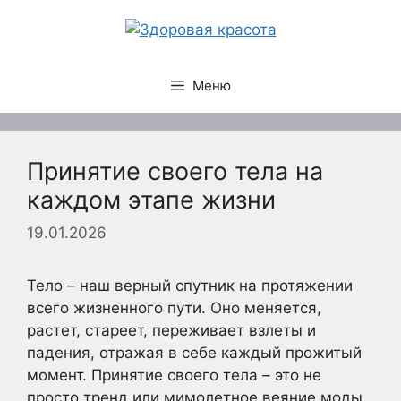
Перейти
к
содержимому
Меню
Принятие своего тела на
каждом этапе жизни
19.01.2026
Тело – наш верный спутник на протяжении
всего жизненного пути. Оно меняется,
растет, стареет, переживает взлеты и
падения, отражая в себе каждый прожитый
момент. Принятие своего тела – это не
просто тренд или мимолетное веяние моды,