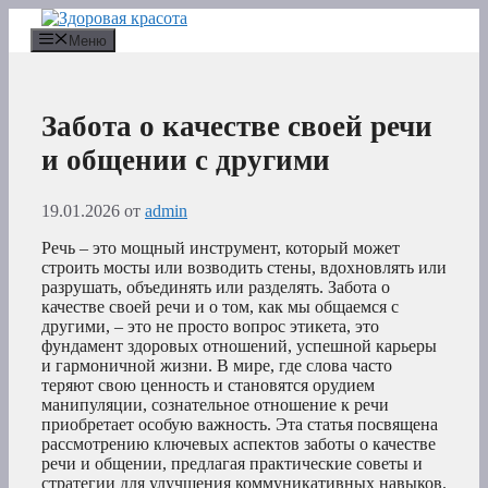
Перейти
к
Меню
содержимому
Забота о качестве своей речи
и общении с другими
19.01.2026
от
admin
Речь – это мощный инструмент, который может
строить мосты или возводить стены, вдохновлять или
разрушать, объединять или разделять. Забота о
качестве своей речи и о том, как мы общаемся с
другими, – это не просто вопрос этикета, это
фундамент здоровых отношений, успешной карьеры
и гармоничной жизни. В мире, где слова часто
теряют свою ценность и становятся орудием
манипуляции, сознательное отношение к речи
приобретает особую важность. Эта статья посвящена
рассмотрению ключевых аспектов заботы о качестве
речи и общении, предлагая практические советы и
стратегии для улучшения коммуникативных навыков.