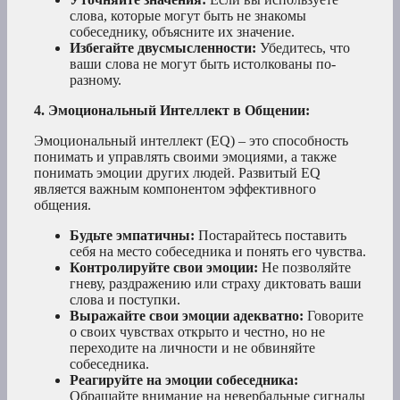
слова, которые могут быть не знакомы
собеседнику, объясните их значение.
Избегайте двусмысленности:
Убедитесь, что
ваши слова не могут быть истолкованы по-
разному.
4. Эмоциональный Интеллект в Общении:
Эмоциональный интеллект (EQ) – это способность
понимать и управлять своими эмоциями, а также
понимать эмоции других людей. Развитый EQ
является важным компонентом эффективного
общения.
Будьте эмпатичны:
Постарайтесь поставить
себя на место собеседника и понять его чувства.
Контролируйте свои эмоции:
Не позволяйте
гневу, раздражению или страху диктовать ваши
слова и поступки.
Выражайте свои эмоции адекватно:
Говорите
о своих чувствах открыто и честно, но не
переходите на личности и не обвиняйте
собеседника.
Реагируйте на эмоции собеседника:
Обращайте внимание на невербальные сигналы