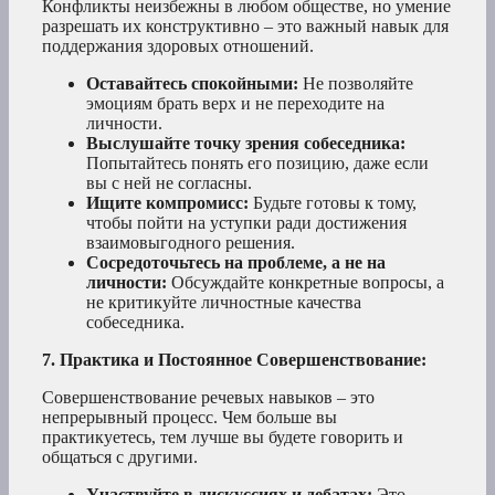
Конфликты неизбежны в любом обществе, но умение
разрешать их конструктивно – это важный навык для
поддержания здоровых отношений.
Оставайтесь спокойными:
Не позволяйте
эмоциям брать верх и не переходите на
личности.
Выслушайте точку зрения собеседника:
Попытайтесь понять его позицию, даже если
вы с ней не согласны.
Ищите компромисс:
Будьте готовы к тому,
чтобы пойти на уступки ради достижения
взаимовыгодного решения.
Сосредоточьтесь на проблеме, а не на
личности:
Обсуждайте конкретные вопросы, а
не критикуйте личностные качества
собеседника.
7. Практика и Постоянное Совершенствование:
Совершенствование речевых навыков – это
непрерывный процесс. Чем больше вы
практикуетесь, тем лучше вы будете говорить и
общаться с другими.
Участвуйте в дискуссиях и дебатах:
Это