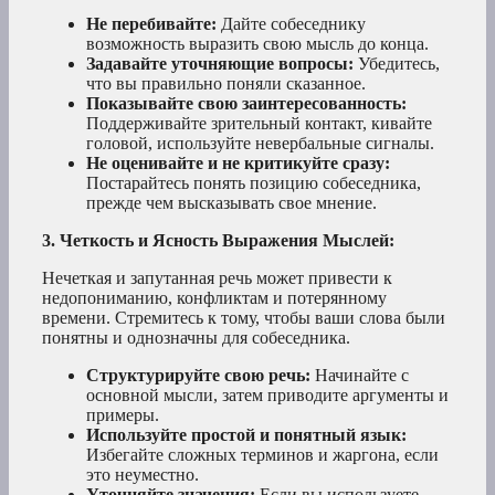
Не перебивайте:
Дайте собеседнику
возможность выразить свою мысль до конца.
Задавайте уточняющие вопросы:
Убедитесь,
что вы правильно поняли сказанное.
Показывайте свою заинтересованность:
Поддерживайте зрительный контакт, кивайте
головой, используйте невербальные сигналы.
Не оценивайте и не критикуйте сразу:
Постарайтесь понять позицию собеседника,
прежде чем высказывать свое мнение.
3. Четкость и Ясность Выражения Мыслей:
Нечеткая и запутанная речь может привести к
недопониманию, конфликтам и потерянному
времени. Стремитесь к тому, чтобы ваши слова были
понятны и однозначны для собеседника.
Структурируйте свою речь:
Начинайте с
основной мысли, затем приводите аргументы и
примеры.
Используйте простой и понятный язык:
Избегайте сложных терминов и жаргона, если
это неуместно.
Уточняйте значения:
Если вы используете