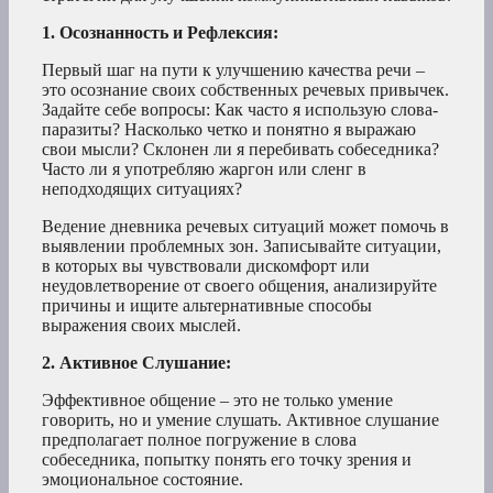
1. Осознанность и Рефлексия:
Первый шаг на пути к улучшению качества речи –
это осознание своих собственных речевых привычек.
Задайте себе вопросы: Как часто я использую слова-
паразиты? Насколько четко и понятно я выражаю
свои мысли? Склонен ли я перебивать собеседника?
Часто ли я употребляю жаргон или сленг в
неподходящих ситуациях?
Ведение дневника речевых ситуаций может помочь в
выявлении проблемных зон. Записывайте ситуации,
в которых вы чувствовали дискомфорт или
неудовлетворение от своего общения, анализируйте
причины и ищите альтернативные способы
выражения своих мыслей.
2. Активное Слушание:
Эффективное общение – это не только умение
говорить, но и умение слушать. Активное слушание
предполагает полное погружение в слова
собеседника, попытку понять его точку зрения и
эмоциональное состояние.