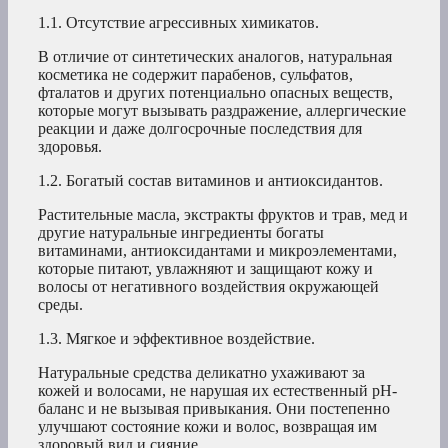
1.1. Отсутствие агрессивных химикатов.
В отличие от синтетических аналогов, натуральная
косметика не содержит парабенов, сульфатов,
фталатов и других потенциально опасных веществ,
которые могут вызывать раздражение, аллергические
реакции и даже долгосрочные последствия для
здоровья.
1.2. Богатый состав витаминов и антиоксидантов.
Растительные масла, экстракты фруктов и трав, мед и
другие натуральные ингредиенты богаты
витаминами, антиоксидантами и микроэлементами,
которые питают, увлажняют и защищают кожу и
волосы от негативного воздействия окружающей
среды.
1.3. Мягкое и эффективное воздействие.
Натуральные средства деликатно ухаживают за
кожей и волосами, не нарушая их естественный pH-
баланс и не вызывая привыкания. Они постепенно
улучшают состояние кожи и волос, возвращая им
здоровый вид и сияние.