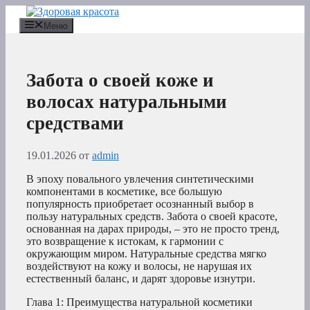
Перейти
к
Меню
содержимому
Забота о своей коже и
волосах натуральными
средствами
19.01.2026
от
admin
В эпоху повального увлечения синтетическими
компонентами в косметике, все большую
популярность приобретает осознанный выбор в
пользу натуральных средств. Забота о своей красоте,
основанная на дарах природы, – это не просто тренд,
это возвращение к истокам, к гармонии с
окружающим миром. Натуральные средства мягко
воздействуют на кожу и волосы, не нарушая их
естественный баланс, и дарят здоровье изнутри.
Глава 1: Преимущества натуральной косметики