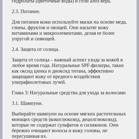
гидролаты (цветочные воды) и гели алоэ вера.
2.3. Питание.
Для питания кожи используйте маски на основе меда,
глины, фруктов и овощей. Они насытят кожу
витаминами и микроэлементами, делая ее более
упругой и сияющей.
2.4. Защита от солнца.
Защита от солнца – важный аспект ухода за кожей в
любое время года. Натуральные SPF-фильтры, такие
как оксид цинка и диоксид титана, эффективно
защищают кожу от вредного воздействия
ультрафиолетовых лучей.
Глава 3: Натуральные средства для ухода за волосами
3.1. Шампуни.
Выбирайте шампуни на основе мягких растительных
моющих средств (кокоглюкозид, децилглюкозид),
которые не содержат сульфатов и силиконов. Они
бережно очищают волосы и кожу головы, не
пересушивая их.