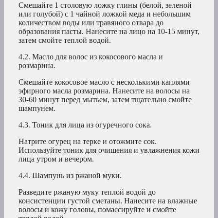
Смешайте 1 столовую ложку глины (белой, зеленой
или голубой) с 1 чайной ложкой меда и небольшим
количеством воды или травяного отвара до
образования пасты. Нанесите на лицо на 10-15 минут,
затем смойте теплой водой.
4.2. Масло для волос из кокосового масла и
розмарина.
Смешайте кокосовое масло с несколькими каплями
эфирного масла розмарина. Нанесите на волосы на
30-60 минут перед мытьем, затем тщательно смойте
шампунем.
4.3. Тоник для лица из огуречного сока.
Натрите огурец на терке и отожмите сок.
Используйте тоник для очищения и увлажнения кожи
лица утром и вечером.
4.4. Шампунь из ржаной муки.
Разведите ржаную муку теплой водой до
консистенции густой сметаны. Нанесите на влажные
волосы и кожу головы, помассируйте и смойте