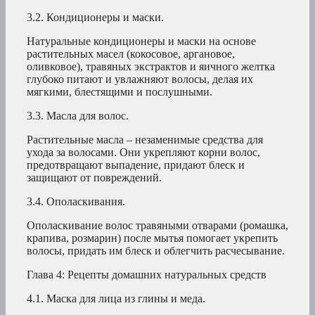
3.2. Кондиционеры и маски.
Натуральные кондиционеры и маски на основе
растительных масел (кокосовое, аргановое,
оливковое), травяных экстрактов и яичного желтка
глубоко питают и увлажняют волосы, делая их
мягкими, блестящими и послушными.
3.3. Масла для волос.
Растительные масла – незаменимые средства для
ухода за волосами. Они укрепляют корни волос,
предотвращают выпадение, придают блеск и
защищают от повреждений.
3.4. Ополаскивания.
Ополаскивание волос травяными отварами (ромашка,
крапива, розмарин) после мытья помогает укрепить
волосы, придать им блеск и облегчить расчесывание.
Глава 4: Рецепты домашних натуральных средств
4.1. Маска для лица из глины и меда.