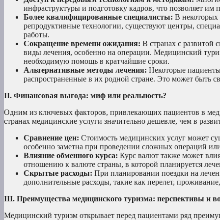
инфраструктуры и подготовку кадров, что позволяет им
Более квалифицированные специалисты:
В некоторых 
репродуктивные технологии, существуют центры, специ
работы.
Сокращение времени ожидания:
В странах с развитой 
виды лечения, особенно на операции. Медицинский тури
необходимую помощь в кратчайшие сроки.
Альтернативные методы лечения:
Некоторые пациенты 
распространенные в их родной стране. Это может быть с
II. Финансовая выгода: миф или реальность?
Одним из ключевых факторов, привлекающих пациентов в меди
странах медицинские услуги значительно дешевле, чем в разви
Сравнение цен:
Стоимость медицинских услуг может суще
особенно заметна при проведении сложных операций или
Влияние обменного курса:
Курс валют также может влия
отношению к валюте страны, в которой планируется лече
Скрытые расходы:
При планировании поездки на лечени
дополнительные расходы, такие как перелет, проживание
III. Преимущества медицинского туризма: перспективы и в
Медицинский туризм открывает перед пациентами ряд преимущ