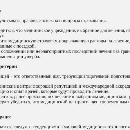
:
учитывать правовые аспекты и вопросы страхования.
диться, что медицинское учреждение, выбранное для лечения, 
уг.
ть медицинскую страховку, покрывающую расходы на лечение
анные с поездкой.
 осложнений или неблагоприятных последствий лечения за гран
компенсации ущерба.
критерии
ицей – это ответственный шаг, требующий тщательной подготовк
инские центры с хорошей репутацией и международной аккред
ию и опыт врачей, которые будут проводить лечение.
ентов, ранее проходивших лечение в выбранном медицинском ц
дует убедиться, что медицинский центр оснащен современным 
удущее
ться, следуя за тенденциями в мировой медицине и технология