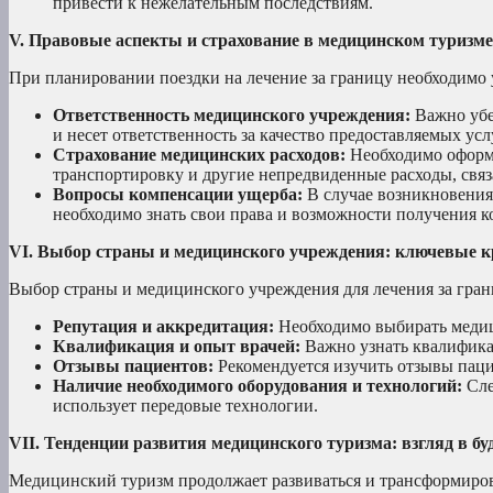
привести к нежелательным последствиям.
V. Правовые аспекты и страхование в медицинском туризме
При планировании поездки на лечение за границу необходимо 
Ответственность медицинского учреждения:
Важно убе
и несет ответственность за качество предоставляемых усл
Страхование медицинских расходов:
Необходимо оформи
транспортировку и другие непредвиденные расходы, связ
Вопросы компенсации ущерба:
В случае возникновения
необходимо знать свои права и возможности получения 
VI. Выбор страны и медицинского учреждения: ключевые 
Выбор страны и медицинского учреждения для лечения за гран
Репутация и аккредитация:
Необходимо выбирать медиц
Квалификация и опыт врачей:
Важно узнать квалификац
Отзывы пациентов:
Рекомендуется изучить отзывы паци
Наличие необходимого оборудования и технологий:
Сле
использует передовые технологии.
VII. Тенденции развития медицинского туризма: взгляд в б
Медицинский туризм продолжает развиваться и трансформирова