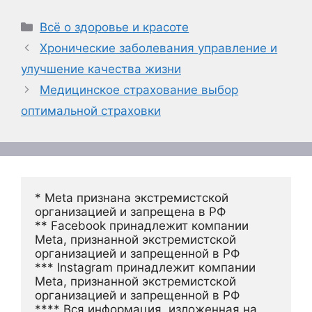
Рубрики
Всё о здоровье и красоте
Хронические заболевания управление и
улучшение качества жизни
Медицинское страхование выбор
оптимальной страховки
* Meta признана экстремистской 
организацией и запрещена в РФ
** Facebook принадлежит компании 
Meta, признанной экстремистской 
организацией и запрещенной в РФ
*** Instagram принадлежит компании 
Meta, признанной экстремистской 
организацией и запрещенной в РФ 
**** Вся информация, изложенная на 