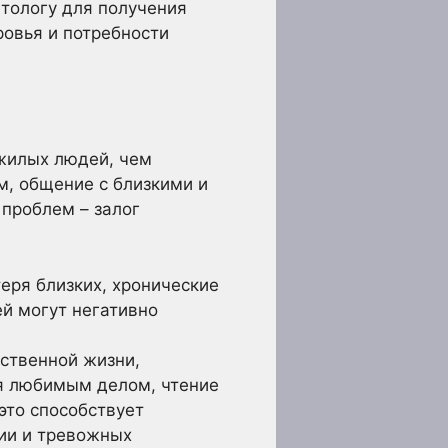
етологу для получения
овья и потребности
жилых людей, чем
, общение с близкими и
проблем – залог
еря близких, хронические
й могут негативно
ственной жизни,
ия любимым делом, чтение
это способствует
ии и тревожных