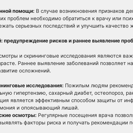
нной помощи:
В случае возникновения признаков де
ких проблем необходимо обратиться к врачу или пси
жать серьезных последствий и улучшить качество ж
: предупреждение рисков и раннее выявление про
смотры и скрининговые исследования являются важ
расте. Раннее выявление заболеваний позволяет н
азвитие осложнений.
нинговые исследования:
Пожилым людям рекоменду
ьную гипертензию, сахарный диабет, остеопороз, рак
ция является эффективным способом защиты от инф
евмония и опоясывающий лишай.
ские осмотры:
Регулярные посещения врача позвол
 выявлять факторы риска и получать рекомендации 