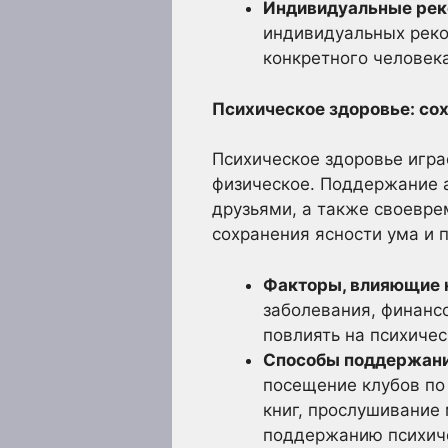
Индивидуальные рек
индивидуальных реко
конкретного человека
Психическое здоровье: сох
Психическое здоровье игр
физическое. Поддержание 
друзьями, а также своевре
сохранения ясности ума и 
Факторы, влияющие н
заболевания, финанс
повлиять на психиче
Способы поддержани
посещение клубов по
книг, прослушивание 
поддержанию психиче