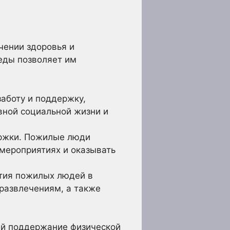
чении здоровья и
еды позволяет им
аботу и поддержку,
вной социальной жизни и
ержки. Пожилые люди
мероприятиях и оказывать
тия пожилых людей в
 развлечениям, а также
ий поддержание физической