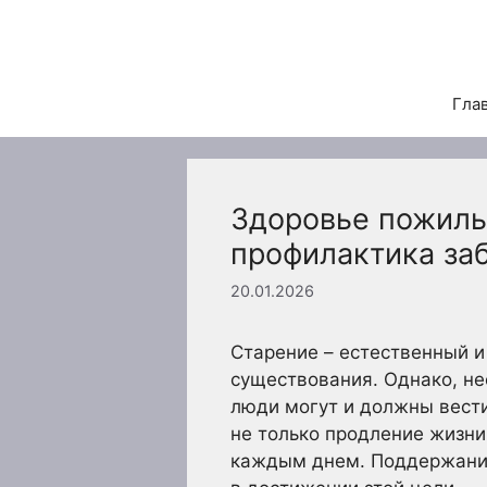
Перейти
к
содержимому
Гла
Здоровье пожилы
профилактика за
20.01.2026
Старение – естественный и
существования. Однако, не
люди могут и должны вести
не только продление жизни
каждым днем. Поддержание