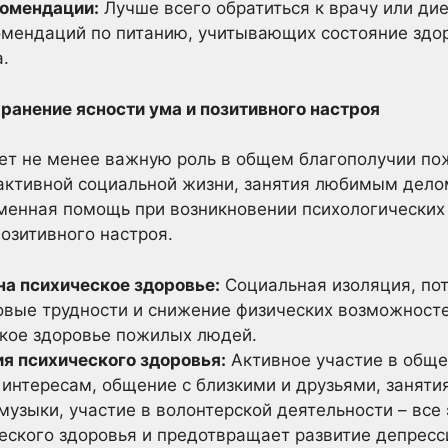
омендации:
Лучше всего обратиться к врачу или ди
мендаций по питанию, учитывающих состояние здор
.
ранение ясности ума и позитивного настроя
ает не менее важную роль в общем благополучии по
активной социальной жизни, занятия любимым делом
менная помощь при возникновении психологических 
позитивного настроя.
а психическое здоровье:
Социальная изоляция, пот
овые трудности и снижение физических возможносте
ское здоровье пожилых людей.
я психического здоровья:
Активное участие в обще
 интересам, общение с близкими и друзьями, занят
музыки, участие в волонтерской деятельности – все 
ского здоровья и предотвращает развитие депресс