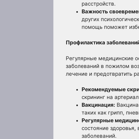
расстройств.
Важность своевреме
других психологичес
помощь поможет избе
Профилактика заболеваний
Регулярные медицинские о
заболеваний в пожилом воз
лечение и предотвратить р
Рекомендуемые скри
скрининг на артериал
Вакцинация:
Вакцина
таких как грипп, пн
Регулярные медицин
состояние здоровья,
заболеваний.