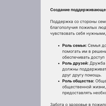
Создание поддерживающей 
Поддержка со стороны семь
благополучия пожилых люд
чувствовать себя нужными
Роль семьи:
Семья до
помогать им в решен
обеспечивать доступ
Роль друзей:
Дружба 
должны поддерживать
друг другу помощь.
Роль общества:
Общес
общественной жизни, 
предоставлять необх
Забота о здоровье в пожи