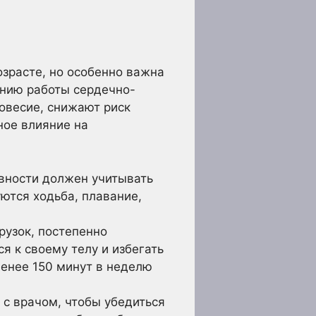
озрасте, но особенно важна
ению работы сердечно-
овесие, снижают риск
ное влияние на
вности должен учитывать
ются ходьба, плавание,
рузок, постепенно
я к своему телу и избегать
енее 150 минут в неделю
.
с врачом, чтобы убедиться