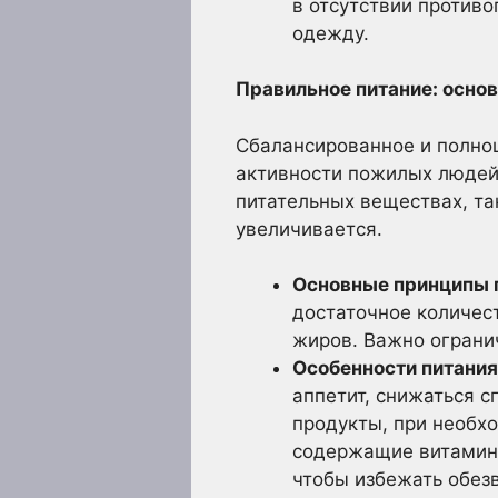
в отсутствии противо
одежду.
Правильное питание: основ
Сбалансированное и полно
активности пожилых людей.
питательных веществах, та
увеличивается.
Основные принципы п
достаточное количес
жиров. Важно ограни
Особенности питания
аппетит, снижаться 
продукты, при необх
содержащие витамины
чтобы избежать обез