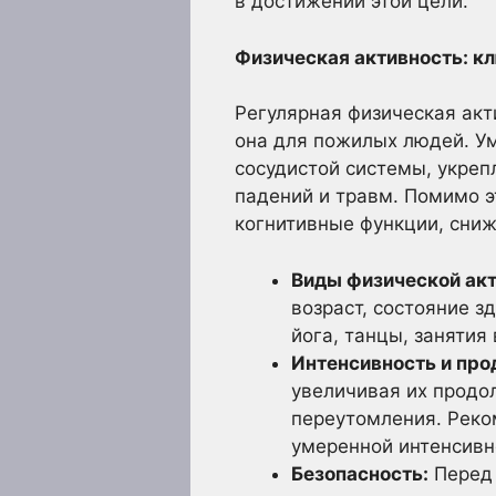
в достижении этой цели.
Физическая активность: кл
Регулярная физическая акт
она для пожилых людей. У
сосудистой системы, укре
падений и травм. Помимо э
когнитивные функции, сниж
Виды физической акт
возраст, состояние 
йога, танцы, занятия 
Интенсивность и про
увеличивая их продол
переутомления. Реко
умеренной интенсивн
Безопасность:
Перед 