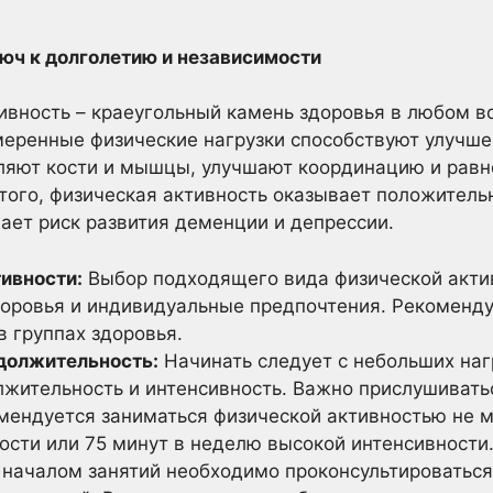
юч к долголетию и независимости
ивность – краеугольный камень здоровья в любом в
меренные физические нагрузки способствуют улучш
пляют кости и мышцы, улучшают координацию и равн
того, физическая активность оказывает положитель
ает риск развития деменции и депрессии.
ивности:
Выбор подходящего вида физической акти
здоровья и индивидуальные предпочтения. Рекоменду
в группах здоровья.
должительность:
Начинать следует с небольших наг
жительность и интенсивность. Важно прислушиватьс
мендуется заниматься физической активностью не м
ости или 75 минут в неделю высокой интенсивности
началом занятий необходимо проконсультироваться 