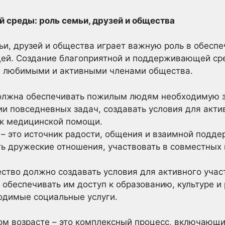
среды: роль семьи, друзей и общества
и, друзей и общества играет важную роль в обеспе
ей. Создание благоприятной и поддерживающей ср
, любимыми и активными членами общества.
лжна обеспечивать пожилым людям необходимую з
ии повседневных задач, создавать условия для акти
 к медицинской помощи.
– это источник радости, общения и взаимной подд
 дружеские отношения, участвовать в совместных 
тво должно создавать условия для активного учас
обеспечивать им доступ к образованию, культуре и
одимые социальные услуги.
лом возрасте – это комплексный процесс, включающ