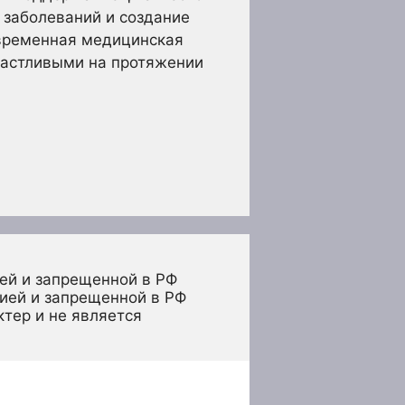
у заболеваний и создание
временная медицинская
частливыми на протяжении
ей и запрещенной в РФ
ией и запрещенной в РФ 
тер и не является 