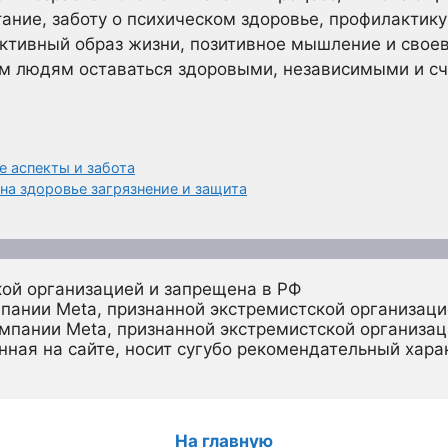
тание, заботу о психическом здоровье, профилактик
тивный образ жизни, позитивное мышление и свое
 людям оставаться здоровыми, независимыми и с
 аспекты и забота
а здоровье загрязнение и защита
кой организацией и запрещена в РФ
пании Meta, признанной экстремистской организаци
омпании Meta, признанной экстремистской организац
ная на сайте, носит сугубо рекомендательный харак
На главную