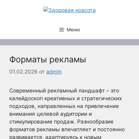
Перейти
к
содержимому
Меню
Форматы рекламы
01.02.2026
от
admin
Современный рекламный ландшафт – это
калейдоскоп креативных и стратегических
подходов, направленных на привлечение
внимания целевой аудитории и
стимулирование продаж. Разнообразие
форматов рекламы впечатляет и постоянно
развивается, адаптируясь к новым