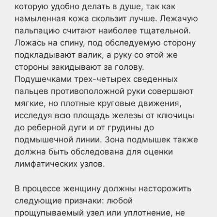
которую удобно делать в душе, так как
намыленная кожа скользит лучше. Лежачую
пальпацию считают наиболее тщательной.
Ложась на спину, под обследуемую сторону
подкладывают валик, а руку со этой же
стороны закидывают за голову.
Подушечками трех-четырех сведенных
пальцев противоположной руки совершают
мягкие, но плотные круговые движения,
исследуя всю площадь железы от ключицы
до реберной дуги и от грудины до
подмышечной линии. Зона подмышек также
должна быть обследована для оценки
лимфатических узлов.
В процессе женщину должны насторожить
следующие признаки: любой
прощупываемый узел или уплотнение, не