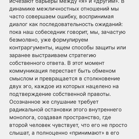
исчезают барьеры между «я» и «другим». В
динамике межличностных отношений мы
часто совершаем ошибку, воспринимая
диалог как последовательность ожиданий:
пока наш собеседник говорит, мы, зачастую
безмолвно, уже формулируем
контраргументы, ищем способы защиты или
заранее выстраиваем стратегию
собственного ответа. В этот момент
коммуникация перестает быть обменом
смыслом и превращается в столкновение
двух эго, каждое из которых нацелено на
подтверждение собственной правоты.
Осознанное же слушание требует
радикальной остановки этого внутреннего
монолога, создавая пространство, где
второй человек чувствует, что его не просто
слышат, а полноценно «принимают» в его