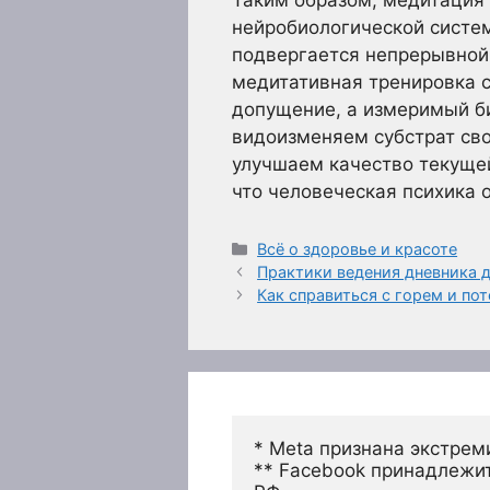
Таким образом, медитация
нейробиологической систем
подвергается непрерывной
медитативная тренировка с
допущение, а измеримый би
видоизменяем субстрат сво
улучшаем качество текущей
что человеческая психика 
Рубрики
Всё о здоровье и красоте
Практики ведения дневника 
Как справиться с горем и по
* Meta признана экстрем
** Facebook принадлежит