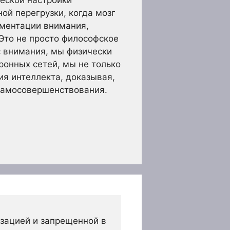
еской настройки
ой перегрузки, когда мозг
ментации внимания,
Это не просто философское
с внимания, мы физически
ронных сетей, мы не только
я интеллекта, доказывая,
 самосовершенствования.
зацией и запрещенной в 