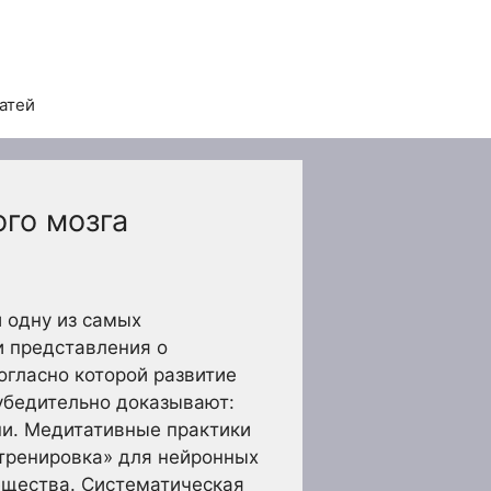
татей
го мозга
 одну из самых
 представления о
огласно которой развитие
убедительно доказывают:
ни. Медитативные практики
 тренировка» для нейронных
ещества. Систематическая