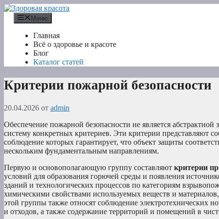
Перейти
к
Меню
содержимому
Главная
Всё о здоровье и красоте
Блог
Каталог статей
Критерии пожарной безопасности
20.04.2026
от
admin
Обеспечение пожарной безопасности не является абстрактной з
систему конкретных критериев. Эти критерии представляют со
соблюдение которых гарантирует, что объект защиты соответс
нескольким фундаментальным направлениям.
Первую и основополагающую группу составляют
критерии пр
условий для образования горючей среды и появления источни
зданий и технологических процессов по категориям взрывопож
химическими свойствами используемых веществ и материалов,
этой группы также относят соблюдение электротехнических но
и отходов, а также содержание территорий и помещений в чис