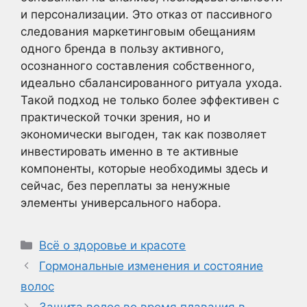
и персонализации. Это отказ от пассивного
следования маркетинговым обещаниям
одного бренда в пользу активного,
осознанного составления собственного,
идеально сбалансированного ритуала ухода.
Такой подход не только более эффективен с
практической точки зрения, но и
экономически выгоден, так как позволяет
инвестировать именно в те активные
компоненты, которые необходимы здесь и
сейчас, без переплаты за ненужные
элементы универсального набора.
Рубрики
Всё о здоровье и красоте
Гормональные изменения и состояние
волос
Защита волос во время плавания в