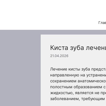
Перейти
к
содержимому
Гла
Киста зуба лечен
21.04.2026
Лечение кисты зуба предст
направленную на устранени
сохранением анатомической
полостным образованием с
жидкостью, является не п
заболеванием, требующим т