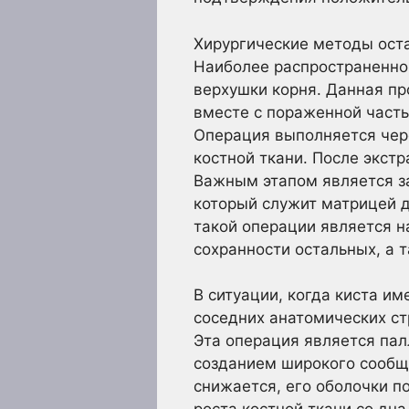
Хирургические методы ост
Наиболее распространенно
верхушки корня. Данная пр
вместе с пораженной част
Операция выполняется чере
костной ткани. После экст
Важным этапом является з
который служит матрицей д
такой операции является н
сохранности остальных, а 
В ситуации, когда киста и
соседних анатомических ст
Эта операция является пал
созданием широкого сообще
снижается, его оболочки п