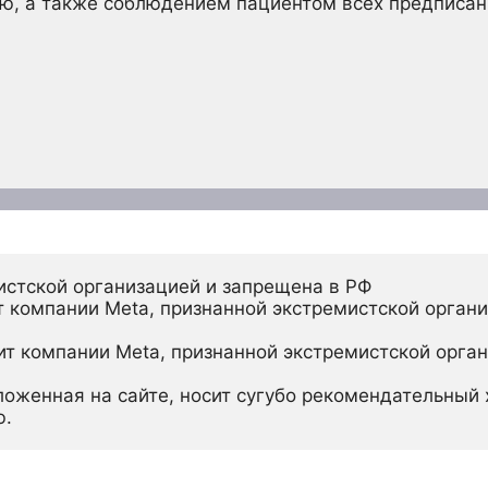
ию, а также соблюдением пациентом всех предписа
истской организацией и запрещена в РФ
 компании Meta, признанной экстремистской органи
ит компании Meta, признанной экстремистской орган
ложенная на сайте, носит сугубо рекомендательный х
ю.