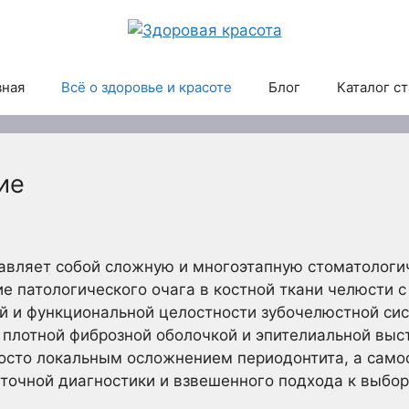
вная
Всё о здоровье и красоте
Блог
Каталог с
ие
авляет собой сложную и многоэтапную стоматологи
е патологического очага в костной ткани челюсти 
 и функциональной целостности зубочелюстной сис
 плотной фиброзной оболочкой и эпителиальной выс
росто локальным осложнением периодонтита, а сам
очной диагностики и взвешенного подхода к выбор