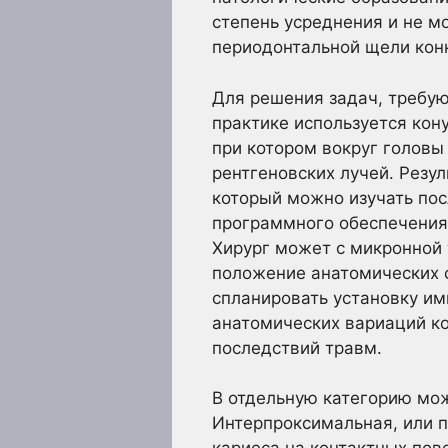
степень усреднения и не м
периодонтальной щели конк
Для решения задач, требу
практике используется кон
при котором вокруг головы
рентгеновских лучей. Рез
который можно изучать пос
программного обеспечения.
Хирург может с микронной 
положение анатомических 
спланировать установку и
анатомических вариаций ко
последствий травм.
В отдельную категорию мо
Интерпроксимальная, или 