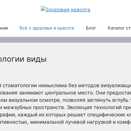
вная
Всё о здоровье и красоте
Блог
Каталог с
ологии виды
й стоматологии немыслима без методов визуализаци
дования занимают центральное место. Они предост
ом визуальном осмотре, позволяя заглянуть вглубь 
 и межзубных пространств. Эволюция технологий пр
рафии, каждый из которых решает специфические к
тивностью, минимальной лучевой нагрузкой и комф