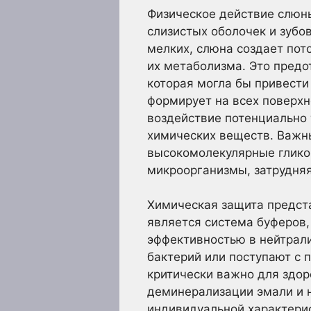
Физическое действие слюн
слизистых оболочек и зубо
мелких, слюна создает пот
их метаболизма. Это предо
которая могла бы привести
формирует на всех поверхн
воздействие потенциально
химических веществ. Важн
высокомолекулярные гликоп
микроорганизмы, затрудняя
Химическая защита предст
является система буферов,
эффективностью в нейтрали
бактерий или поступают с 
критически важно для здор
деминерализации эмали и н
индивидуальной характерис