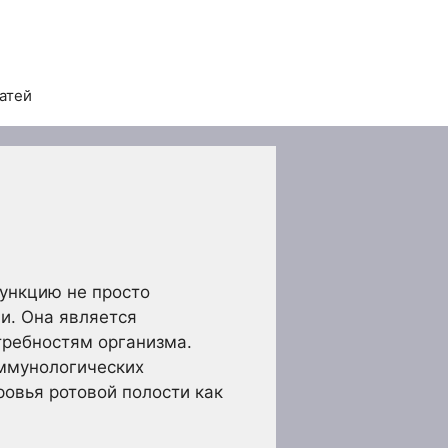
татей
функцию не просто
и. Она является
требностям организма.
иммунологических
овья ротовой полости как