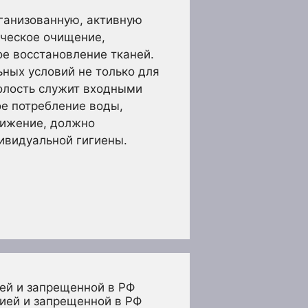
рганизованную, активную
ическое очищение,
е восстановление тканей.
ных условий не только для
полость служит входными
е потребление воды,
нижение, должно
ивидуальной гигиены.
ей и запрещенной в РФ
ией и запрещенной в РФ 