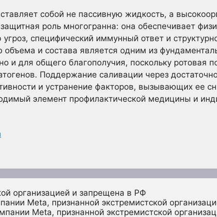
ставляет собой не пассивную жидкость, а высокоо
 защитная роль многогранна: она обеспечивает физ
угроз, специфический иммунный ответ и структурно
 объема и состава является одним из фундаменталь
 но и для общего благополучия, поскольку ротовая 
атогенов. Поддержание саливации через достаточно
тивности и устранение факторов, вызывающих ее с
ходимый элемент профилактической медицины и инд
я
кой организацией и запрещена в РФ
пании Meta, признанной экстремистской организаци
омпании Meta, признанной экстремистской организац