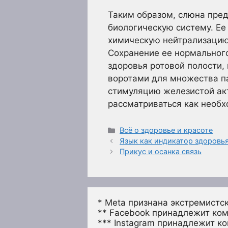
Таким образом, слюна пред
биологическую систему. Ее
химическую нейтрализацию 
Сохранение ее нормального
здоровья ротовой полости,
воротами для множества п
стимуляцию железистой ак
рассматриваться как необ
Рубрики
Всё о здоровье и красоте
Язык как индикатор здоровь
Прикус и осанка связь
* Meta признана экстремистс
** Facebook принадлежит ком
*** Instagram принадлежит к