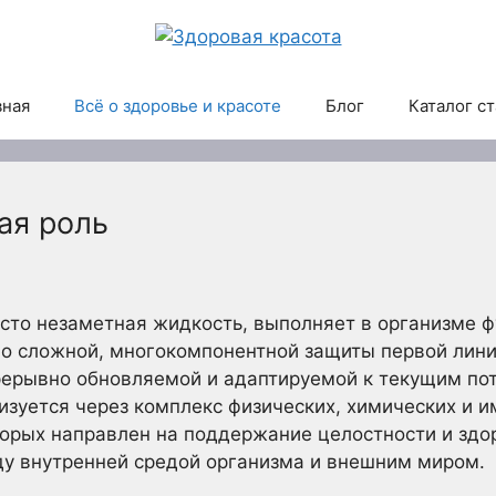
вная
Всё о здоровье и красоте
Блог
Каталог с
ая роль
асто незаметная жидкость, выполняет в организме 
но сложной, многокомпонентной защиты первой лини
рерывно обновляемой и адаптируемой к текущим по
зуется через комплекс физических, химических и 
орых направлен на поддержание целостности и здор
ду внутренней средой организма и внешним миром.