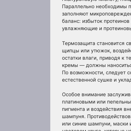
Параллельно необходимы п
заполняют микроповрежден
баланс: избыток протеинов
увлажняющие и протеиновы
Термозащита становится с
щипцы или утюжок, воздей
остатки влаги, приводя к 
кремы — должны наноситьс
По возможности, следует с
естественной сушке и уклад
Особое внимание заслужив
платиновыми или пепельным
пигмента и воздействия вн
шампуня. Противодействов
или синие шампуни, маски