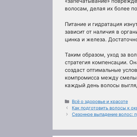
«запечатывание» поврежде
волосам, делая их более 
Питание и гидратация изну
зависит от наличия в орга
цинка и железа. Достаточн
Таким образом, уход за во
стратегия компенсации. Он
создаст оптимальные услов
компромисса между смелым
каждый день волосы выгля
Рубрики
Всё о здоровье и красоте
Как подготовить волосы к о
Сезонное выпадение волос: 