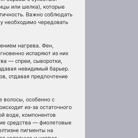
ицы или шелка), которые
тичность. Важно соблюдать
му необходимо чередовать
ением нагрева. Фен,
гновенно испаряют из них
ва — спреи, сыворотки,
здавая невидимый барьер.
ов, отдавая предпочтение
 волосы, особенно с
оисходит из-за остаточного
ой воде, компонентов
ие средства — фиолетовые
елтизне пигменты на