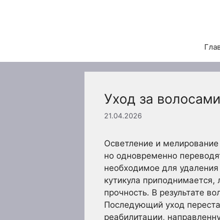
Перейти
к
содержимому
Гла
Уход за волосам
21.04.2026
Осветление и мелирование 
но одновременно переводя
необходимое для удаления 
кутикула приподнимается, 
прочность. В результате 
Последующий уход перестае
реабилитации, направленну