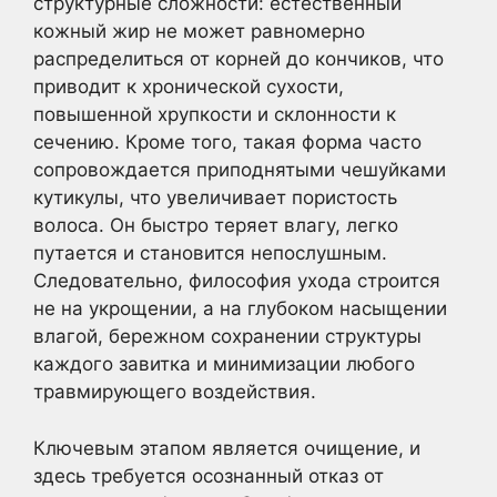
структурные сложности: естественный
кожный жир не может равномерно
распределиться от корней до кончиков, что
приводит к хронической сухости,
повышенной хрупкости и склонности к
сечению. Кроме того, такая форма часто
сопровождается приподнятыми чешуйками
кутикулы, что увеличивает пористость
волоса. Он быстро теряет влагу, легко
путается и становится непослушным.
Следовательно, философия ухода строится
не на укрощении, а на глубоком насыщении
влагой, бережном сохранении структуры
каждого завитка и минимизации любого
травмирующего воздействия.
Ключевым этапом является очищение, и
здесь требуется осознанный отказ от