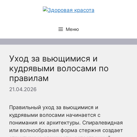
Перейти
к
содержимому
Меню
Уход за вьющимися и
кудрявыми волосами по
правилам
21.04.2026
Правильный уход за вьющимися и
кудрявыми волосами начинается с
понимания их архитектуры. Спиралевидная
или волнообразная форма стержня создает