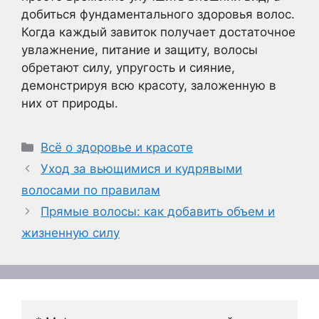
добиться фундаментального здоровья волос.
Когда каждый завиток получает достаточное
увлажнение, питание и защиту, волосы
обретают силу, упругость и сияние,
демонстрируя всю красоту, заложенную в
них от природы.
Рубрики
Всё о здоровье и красоте
Уход за вьющимися и кудрявыми
волосами по правилам
Прямые волосы: как добавить объем и
жизненную силу