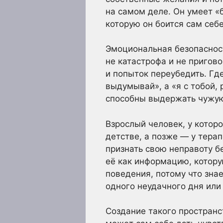
на самом деле. Он умеет «
которую он боится сам себе
Эмоциональная безопаснос
не катастрофа и не пригов
и попыток переубедить. Где
выдумывай», а «я с тобой, 
способны выдержать чужую 
Взрослый человек, у котор
детстве, а позже — у терап
признать свою неправоту бе
её как информацию, котору
поведения, потому что зна
одного неудачного дня или
Создание такого пространс