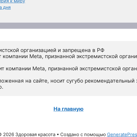
ерия к миру
а дня
истской организацией и запрещена в РФ
 компании Meta, признанной экстремистской органи
ит компании Meta, признанной экстремистской орган
ложенная на сайте, носит сугубо рекомендательный х
ю.
На главную
 2026 Здоровая красота
• Создано с помощью
GeneratePre