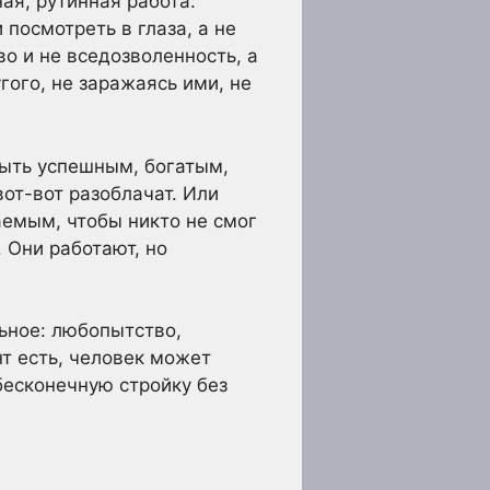
ая, рутинная работа:
 посмотреть в глаза, а не
во и не вседозволенность, а
ого, не заражаясь ими, не
быть успешным, богатым,
от-вот разоблачат. Или
емым, чтобы никто не смог
. Они работают, но
ьное: любопытство,
нт есть, человек может
бесконечную стройку без