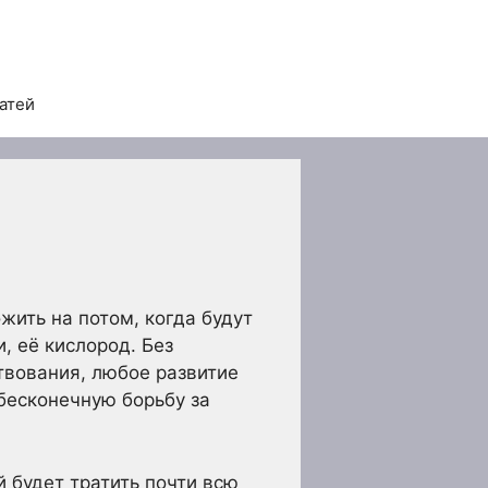
татей
жить на потом, когда будут
 её кислород. Без
ствования, любое развитие
бесконечную борьбу за
й будет тратить почти всю