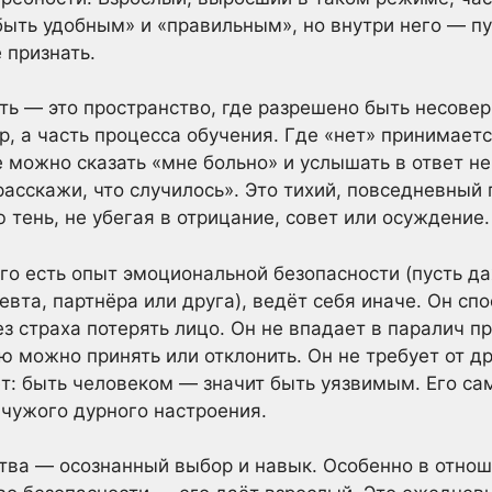
быть удобным» и «правильным», но внутри него — пус
 признать.
ть — это пространство, где разрешено быть несове
ор, а часть процесса обучения. Где «нет» принимает
 можно сказать «мне больно» и услышать в ответ не
расскажи, что случилось». Это тихий, повседневный 
тень, не убегая в отрицание, совет или осуждение.
ого есть опыт эмоциональной безопасности (пусть д
евта, партнёра или друга), ведёт себя иначе. Он сп
з страха потерять лицо. Он не впадает в паралич пр
ю можно принять или отклонить. Он не требует от д
ет: быть человеком — значит быть уязвимым. Его са
 чужого дурного настроения.
тва — осознанный выбор и навык. Особенно в отнош