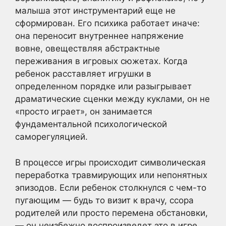
малыша этот инструментарий еще не
сформирован. Его психика работает иначе:
она переносит внутреннее напряжение
вовне, овеществляя абстрактные
переживания в игровых сюжетах. Когда
ребенок расставляет игрушки в
определенном порядке или разыгрывает
драматические сценки между куклами, он не
«просто играет», он занимается
фундаментальной психологической
саморегуляцией.
В процессе игры происходит символическая
переработка травмирующих или непонятных
эпизодов. Если ребенок столкнулся с чем-то
пугающим — будь то визит к врачу, ссора
родителей или просто перемена обстановки,
— он неизбежно воспроизведет это в игре.