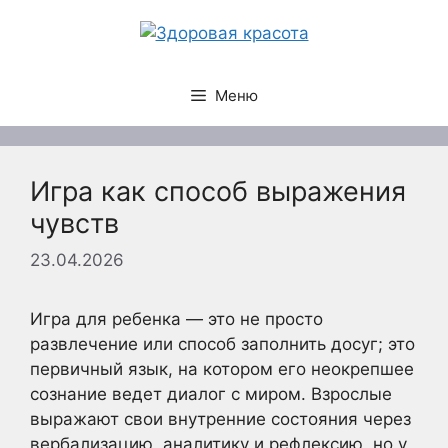
Перейти
к
содержимому
Меню
Игра как способ выражения
чувств
23.04.2026
Игра для ребенка — это не просто
развлечение или способ заполнить досуг; это
первичный язык, на котором его неокрепшее
сознание ведет диалог с миром. Взрослые
выражают свои внутренние состояния через
вербализацию, аналитику и рефлексию, но у