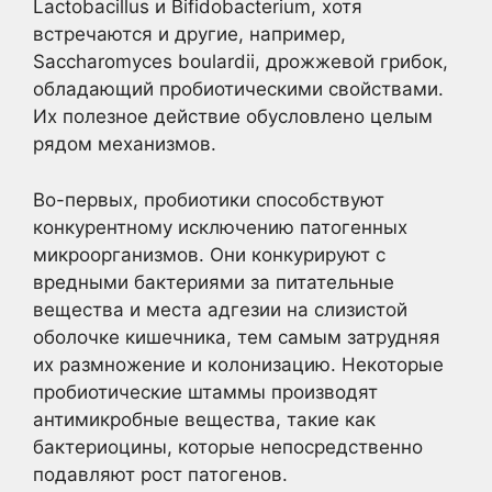
Lactobacillus и Bifidobacterium, хотя
встречаются и другие, например,
Saccharomyces boulardii, дрожжевой грибок,
обладающий пробиотическими свойствами.
Их полезное действие обусловлено целым
рядом механизмов.
Во-первых, пробиотики способствуют
конкурентному исключению патогенных
микроорганизмов. Они конкурируют с
вредными бактериями за питательные
вещества и места адгезии на слизистой
оболочке кишечника, тем самым затрудняя
их размножение и колонизацию. Некоторые
пробиотические штаммы производят
антимикробные вещества, такие как
бактериоцины, которые непосредственно
подавляют рост патогенов.