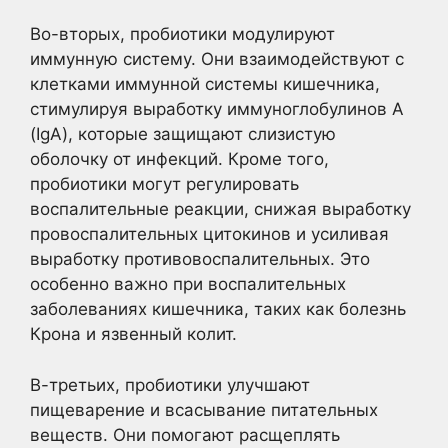
Во-вторых, пробиотики модулируют
иммунную систему. Они взаимодействуют с
клетками иммунной системы кишечника,
стимулируя выработку иммуноглобулинов А
(IgA), которые защищают слизистую
оболочку от инфекций. Кроме того,
пробиотики могут регулировать
воспалительные реакции, снижая выработку
провоспалительных цитокинов и усиливая
выработку противовоспалительных. Это
особенно важно при воспалительных
заболеваниях кишечника, таких как болезнь
Крона и язвенный колит.
В-третьих, пробиотики улучшают
пищеварение и всасывание питательных
веществ. Они помогают расщеплять