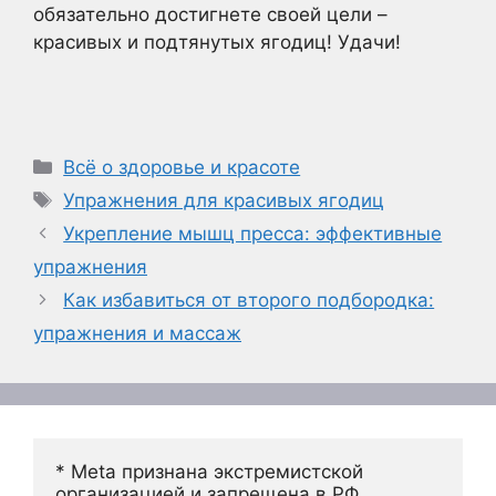
обязательно достигнете своей цели –
красивых и подтянутых ягодиц! Удачи!
Рубрики
Всё о здоровье и красоте
Метки
Упражнения для красивых ягодиц
Укрепление мышц пресса: эффективные
упражнения
Как избавиться от второго подбородка:
упражнения и массаж
* Meta признана экстремистской 
организацией и запрещена в РФ