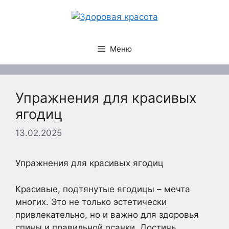
Перейти
к
содержимому
Меню
Упражнения для красивых
ягодиц
13.02.2025
Упражнения для красивых ягодиц
Красивые, подтянутые ягодицы – мечта
многих. Это не только эстетически
привлекательно, но и важно для здоровья
спины и правильной осанки. Достичь