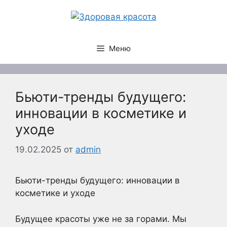
Перейти
к
содержимому
Меню
Бьюти-тренды будущего:
инновации в косметике и
уходе
19.02.2025
от
admin
Бьюти-тренды будущего: инновации в
косметике и уходе
Будущее красоты уже не за горами. Мы